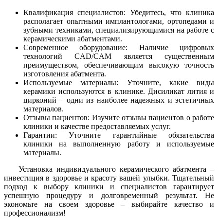
Квалификация специалистов: Убедитесь, что клиника
располагает опытными имплантологами, ортопедами и
зубными техниками, специализирующимися на работе с
керамическими абатментами.
Современное оборудование: Наличие цифровых
технологий CAD/CAM является существенным
преимуществом, обеспечивающим высокую точность
изготовления абатмента.
Используемые материалы: Уточните, какие виды
керамики используются в клинике. Дисиликат лития и
цирконий – одни из наиболее надежных и эстетичных
материалов.
Отзывы пациентов: Изучите отзывы пациентов о работе
клиники и качестве предоставляемых услуг.
Гарантии: Уточните гарантийные обязательства
клиники на выполненную работу и используемые
материалы.
Установка индивидуального керамического абатмента –
инвестиция в здоровье и красоту вашей улыбки. Тщательный
подход к выбору клиники и специалистов гарантирует
успешную процедуру и долговременный результат. Не
экономьте на своем здоровье – выбирайте качество и
профессионализм!