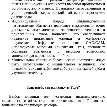
лития или цирконий) отличается высокой прочностью и
устойчивостью к износу. Правильно изготовленный и
установленный керамический абатмент прослужит
долгие годы.
Индивидуальный подход: Индивидуальное
изготовление абатмента позволяет максимально точно
учитывать анатомические особенности челюсти и
прилегающих зубов пациента. Это обеспечивает
идеальное прилегание коронки и комфортное
ощущение. Цифровые технологии CAD/CAM,
используемые многими клиниками Тулы, позволяют
создавать абатменты с высокой точностью,
минимизируя вероятность ошибок.
Минимальная толщина: Керамические абатменты могут
быть изготовлены с минимальной толщиной, что
позволяет сохранить больше собственных тканей зуба и
улучшить эстетику.
Как выбрать клинику в Туле?
Выбор клиники для установки индивидуального
керамического абатмента – ответственный шаг. Обращайте
внимание на следующие факторы: