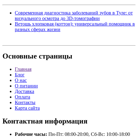
Современная диагностика заболеваний зубов в Туле: от
визуального осмотра до 3D-томографии
Ветошь хлопковая (коттон): универсальный помощник в
разных сферах жизни
Основные
страницы
Главная
Блог
О нас
О питании
Доставка
Оплата
Контакты
Карта сайта
Контактная
информация
Рабочие часы:
Пн-Пт: 08:00-20:00, Сб-Вс: 10:00-18:00