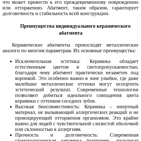
что может привести к его преждевременному повреждению
или отторжению. Абатмент, таким образом, гарантирует
долговечность и стабильность всей конструкции.
Преимущества индивидуального керамического
абатмента
Керамические абатменты превосходят металлические
аналоги по многим параметрам. Их основные преимущества:
Исключительная эстетика: Керамика обладает
естественным цветом и светопропускаемостью,
благодаря чему абатмент практически незаметен под
коронкой. Это особенно важно в зоне улыбки, где даже
малейшие металлические оттенки могут испортить
эстетический результат. Современные технологии
позволяют добиться идеального совпадения цвета
керамики с оттенком соседних зубов.
Высокая биосовместимость: Керамика – инертный
материал, не вызывающий аллергических реакций и не
провоцирующий отторжения организмом. Это крайне
важно для людей с чувствительной слизистой оболочкой
или склонностью к аллергиям.
Прочность и долговечность: Современная
стоматологическая керамика (например, дисиликат