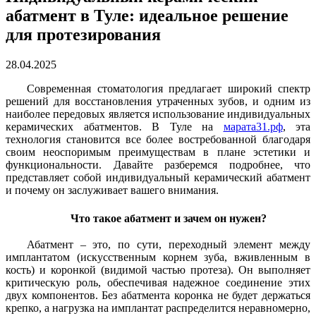
абатмент в Туле: идеальное решение
для протезирования
28.04.2025
Современная стоматология предлагает широкий спектр
решений для восстановления утраченных зубов, и одним из
наиболее передовых является использование индивидуальных
керамических абатментов. В Туле на
марата31.рф
, эта
технология становится все более востребованной благодаря
своим неоспоримым преимуществам в плане эстетики и
функциональности. Давайте разберемся подробнее, что
представляет собой индивидуальный керамический абатмент
и почему он заслуживает вашего внимания.
Что такое абатмент и зачем он нужен?
Абатмент – это, по сути, переходный элемент между
имплантатом (искусственным корнем зуба, вживленным в
кость) и коронкой (видимой частью протеза). Он выполняет
критическую роль, обеспечивая надежное соединение этих
двух компонентов. Без абатмента коронка не будет держаться
крепко, а нагрузка на имплантат распределится неравномерно,