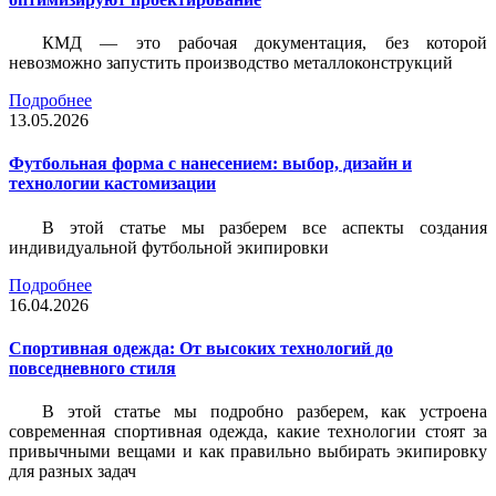
КМД — это рабочая документация, без которой
невозможно запустить производство металлоконструкций
Подробнее
13.05.2026
Футбольная форма с нанесением: выбор, дизайн и
технологии кастомизации
В этой статье мы разберем все аспекты создания
индивидуальной футбольной экипировки
Подробнее
16.04.2026
Спортивная одежда: От высоких технологий до
повседневного стиля
В этой статье мы подробно разберем, как устроена
современная спортивная одежда, какие технологии стоят за
привычными вещами и как правильно выбирать экипировку
для разных задач