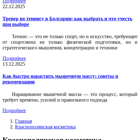
Подробнее
22.12.2025
Тренер по теннису в Болгарии: как выбрать и что учесть
при выборе
Теннис — это не только спорт, но и искусство, требующее
от спортсмена не только физической подготовки, но и
стратегического мышления, концентрации и техники
Подробнее
13.12.2025
Как быстро нарастить мышечную массу: советы и
рекомендации
Наращивание мышечной массы — это процесс, который
требует времени, усилий и правильного подхода
Подробнее
Главная
Краснополянская косметика
Краснополянская косметика