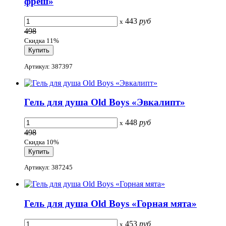
фреш»
443
руб
x
498
Скидка 11%
Артикул: 387397
Гель для душа Old Boys «Эвкалипт»
448
руб
x
498
Скидка 10%
Артикул: 387245
Гель для душа Old Boys «Горная мята»
453
руб
x