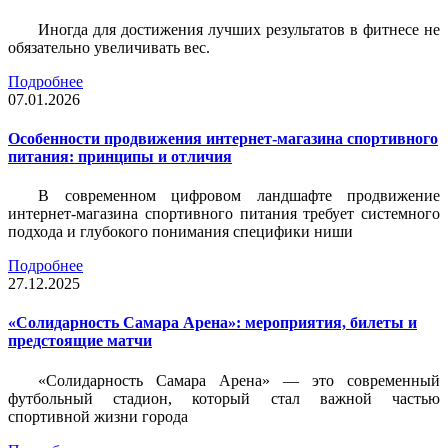
Иногда для достижения лучших результатов в фитнесе не
обязательно увеличивать вес.
Подробнее
07.01.2026
Особенности продвижения интернет-магазина спортивного
питания: принципы и отличия
В современном цифровом ландшафте продвижение
интернет-магазина спортивного питания требует системного
подхода и глубокого понимания специфики ниши
Подробнее
27.12.2025
«Солидарность Самара Арена»: мероприятия, билеты и
предстоящие матчи
«Солидарность Самара Арена» — это современный
футбольный стадион, который стал важной частью
спортивной жизни города