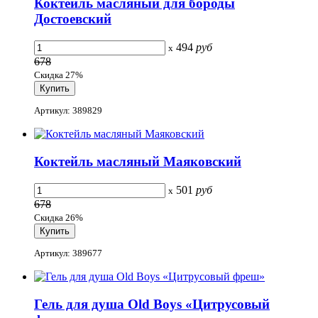
Коктейль масляный для бороды
Достоевский
494
руб
x
678
Скидка 27%
Артикул: 389829
Коктейль масляный Маяковский
501
руб
x
678
Скидка 26%
Артикул: 389677
Гель для душа Old Boys «Цитрусовый