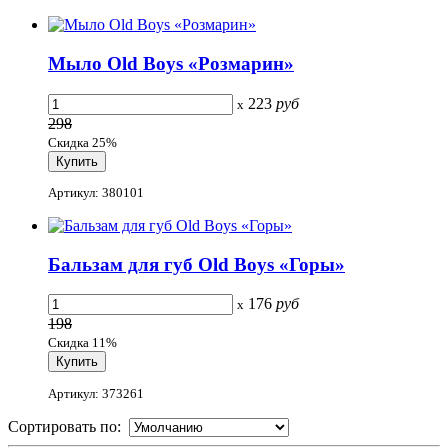
Мыло Old Boys «Розмарин»
223
руб
x
298
Скидка 25%
Артикул: 380101
Бальзам для губ Old Boys «Горы»
176
руб
x
198
Скидка 11%
Артикул: 373261
Сортировать по: