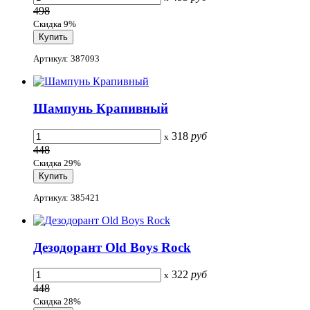
498
Скидка 9%
Артикул: 387093
Шампунь Крапивный
318
руб
x
448
Скидка 29%
Артикул: 385421
Дезодорант Old Boys Rock
322
руб
x
448
Скидка 28%