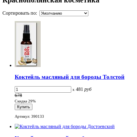
Сортировать по:
Коктейль масляный для бороды Толстой
481
руб
x
678
Скидка 29%
Артикул: 390133