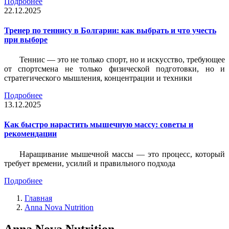
Подробнее
22.12.2025
Тренер по теннису в Болгарии: как выбрать и что учесть
при выборе
Теннис — это не только спорт, но и искусство, требующее
от спортсмена не только физической подготовки, но и
стратегического мышления, концентрации и техники
Подробнее
13.12.2025
Как быстро нарастить мышечную массу: советы и
рекомендации
Наращивание мышечной массы — это процесс, который
требует времени, усилий и правильного подхода
Подробнее
Главная
Anna Nova Nutrition
Anna Nova Nutrition