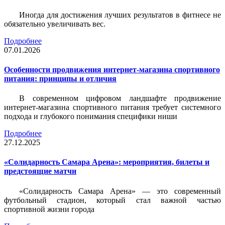
Иногда для достижения лучших результатов в фитнесе не
обязательно увеличивать вес.
Подробнее
07.01.2026
Особенности продвижения интернет-магазина спортивного
питания: принципы и отличия
В современном цифровом ландшафте продвижение
интернет-магазина спортивного питания требует системного
подхода и глубокого понимания специфики ниши
Подробнее
27.12.2025
«Солидарность Самара Арена»: мероприятия, билеты и
предстоящие матчи
«Солидарность Самара Арена» — это современный
футбольный стадион, который стал важной частью
спортивной жизни города