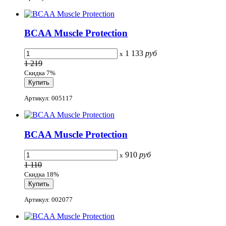
BCAA Muscle Protection
1 133
руб
x
1 219
Скидка 7%
Артикул: 005117
BCAA Muscle Protection
910
руб
x
1 110
Скидка 18%
Артикул: 002077