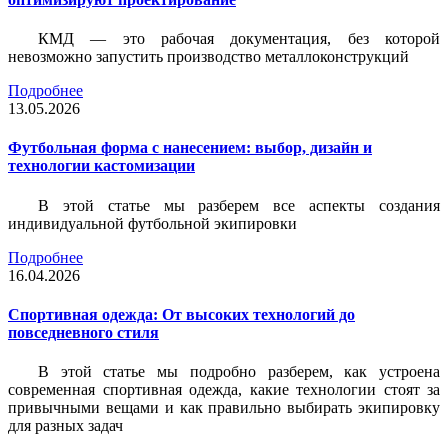
КМД — это рабочая документация, без которой
невозможно запустить производство металлоконструкций
Подробнее
13.05.2026
Футбольная форма с нанесением: выбор, дизайн и
технологии кастомизации
В этой статье мы разберем все аспекты создания
индивидуальной футбольной экипировки
Подробнее
16.04.2026
Спортивная одежда: От высоких технологий до
повседневного стиля
В этой статье мы подробно разберем, как устроена
современная спортивная одежда, какие технологии стоят за
привычными вещами и как правильно выбирать экипировку
для разных задач