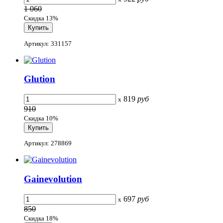
1 060
Скидка 13%
Артикул: 331157
Glution
819
руб
x
910
Скидка 10%
Артикул: 278869
Gainevolution
697
руб
x
850
Скидка 18%