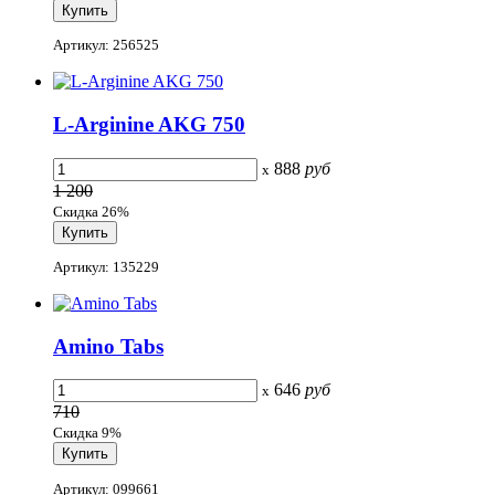
Артикул: 256525
L-Arginine AKG 750
888
руб
x
1 200
Скидка 26%
Артикул: 135229
Amino Tabs
646
руб
x
710
Скидка 9%
Артикул: 099661