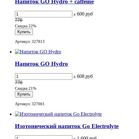
Напиток GO Hydro + caffeine
600
руб
x
770
Скидка 22%
Артикул: 327813
Напиток GO Hydro
608
руб
x
770
Скидка 21%
Артикул: 327661
Изотонический напиток Go Electrolyte
1 600
руб
x