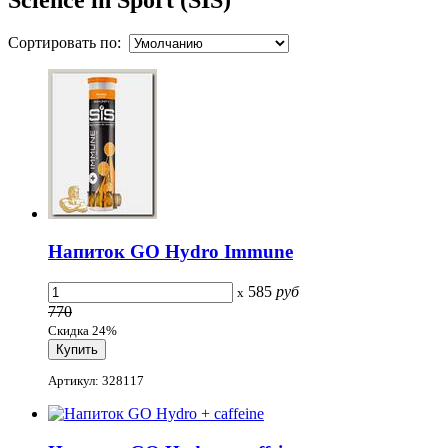
Сортировать по:
Напиток GO Hydro Immune
585
руб
x
770
Скидка 24%
Артикул: 328117