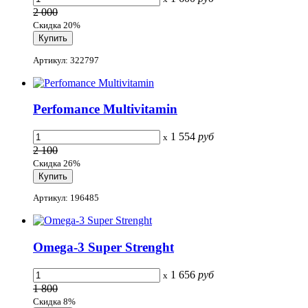
2 000
Скидка 20%
Артикул: 322797
Perfomance Multivitamin
1 554
руб
x
2 100
Скидка 26%
Артикул: 196485
Omega-3 Super Strenght
1 656
руб
x
1 800
Скидка 8%