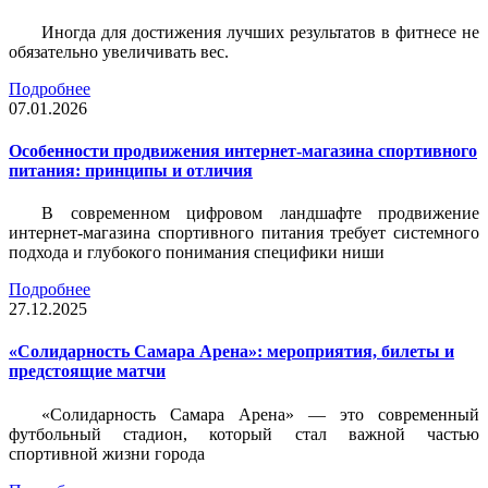
Иногда для достижения лучших результатов в фитнесе не
обязательно увеличивать вес.
Подробнее
07.01.2026
Особенности продвижения интернет-магазина спортивного
питания: принципы и отличия
В современном цифровом ландшафте продвижение
интернет-магазина спортивного питания требует системного
подхода и глубокого понимания специфики ниши
Подробнее
27.12.2025
«Солидарность Самара Арена»: мероприятия, билеты и
предстоящие матчи
«Солидарность Самара Арена» — это современный
футбольный стадион, который стал важной частью
спортивной жизни города