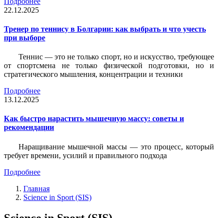
Подробнее
22.12.2025
Тренер по теннису в Болгарии: как выбрать и что учесть
при выборе
Теннис — это не только спорт, но и искусство, требующее
от спортсмена не только физической подготовки, но и
стратегического мышления, концентрации и техники
Подробнее
13.12.2025
Как быстро нарастить мышечную массу: советы и
рекомендации
Наращивание мышечной массы — это процесс, который
требует времени, усилий и правильного подхода
Подробнее
Главная
Science in Sport (SIS)
Science in Sport (SIS)