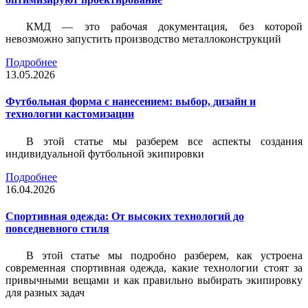
КМД — это рабочая документация, без которой
невозможно запустить производство металлоконструкций
Подробнее
13.05.2026
Футбольная форма с нанесением: выбор, дизайн и
технологии кастомизации
В этой статье мы разберем все аспекты создания
индивидуальной футбольной экипировки
Подробнее
16.04.2026
Спортивная одежда: От высоких технологий до
повседневного стиля
В этой статье мы подробно разберем, как устроена
современная спортивная одежда, какие технологии стоят за
привычными вещами и как правильно выбирать экипировку
для разных задач