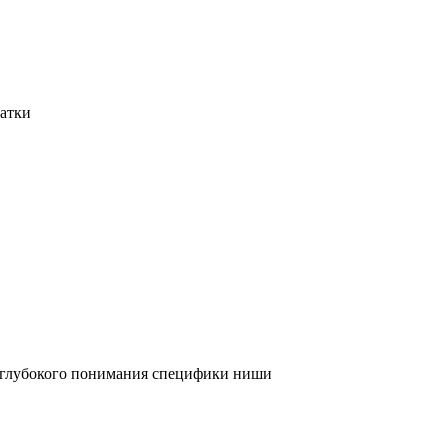
татки
и глубокого понимания специфики ниши