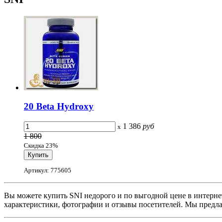
20 Beta Hydroxy
1 386
руб
x
1 800
Скидка 23%
Артикул: 775605
Вы можете купить SNI недорого и по выгодной цене в интерне
характеристики, фотографии и отзывы посетителей. Мы предла