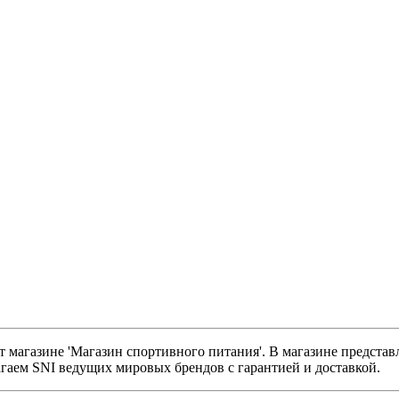
т магазине 'Магазин спортивного питания'. В магазине предста
гаем SNI ведущих мировых брендов с гарантией и доставкой.