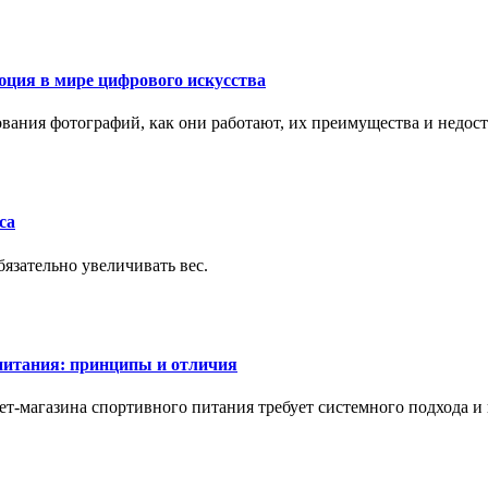
ция в мире цифрового искусства
рования фотографий, как они работают, их преимущества и недос
са
бязательно увеличивать вес.
питания: принципы и отличия
т-магазина спортивного питания требует системного подхода 