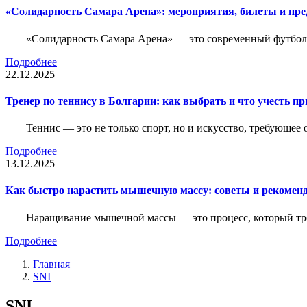
«Солидарность Самара Арена»: мероприятия, билеты и пр
«Солидарность Самара Арена» — это современный футболь
Подробнее
22.12.2025
Тренер по теннису в Болгарии: как выбрать и что учесть п
Теннис — это не только спорт, но и искусство, требующее
Подробнее
13.12.2025
Как быстро нарастить мышечную массу: советы и рекомен
Наращивание мышечной массы — это процесс, который тре
Подробнее
Главная
SNI
SNI