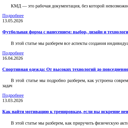
КМД — это рабочая документация, без которой невозможн
Подробнее
13.05.2026
Футбольная форма с нанесением: выбор, дизайн и технолог
В этой статье мы разберем все аспекты создания индивид
Подробнее
16.04.2026
Спортивная одежда: От высоких технологий до повседневно
В этой статье мы подробно разберем, как устроена совр
задач
Подробнее
13.03.2026
Как найти мотивацию к тренировкам, если вы искренне нен
В этой статье мы разберем, как приручить физическую акти