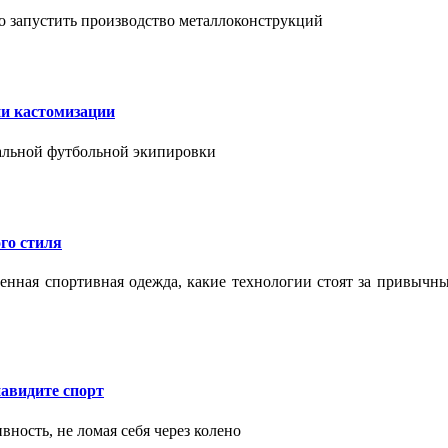
о запустить производство металлоконструкций
ии кастомизации
уальной футбольной экипировки
го стиля
еменная спортивная одежда, какие технологии стоят за привыч
авидите спорт
вность, не ломая себя через колено