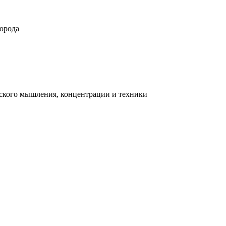
орода
ческого мышления, концентрации и техники