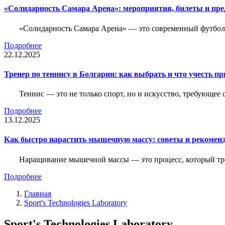
«Солидарность Самара Арена»: мероприятия, билеты и пр
«Солидарность Самара Арена» — это современный футболь
Подробнее
22.12.2025
Тренер по теннису в Болгарии: как выбрать и что учесть п
Теннис — это не только спорт, но и искусство, требующее
Подробнее
13.12.2025
Как быстро нарастить мышечную массу: советы и рекомен
Наращивание мышечной массы — это процесс, который тре
Подробнее
Главная
Sport's Technologies Laboratory
Sport's Technologies Laboratory