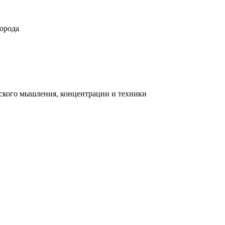
орода
ческого мышления, концентрации и техники