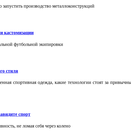
о запустить производство металлоконструкций
ии кастомизации
уальной футбольной экипировки
го стиля
еменная спортивная одежда, какие технологии стоят за привыч
авидите спорт
вность, не ломая себя через колено