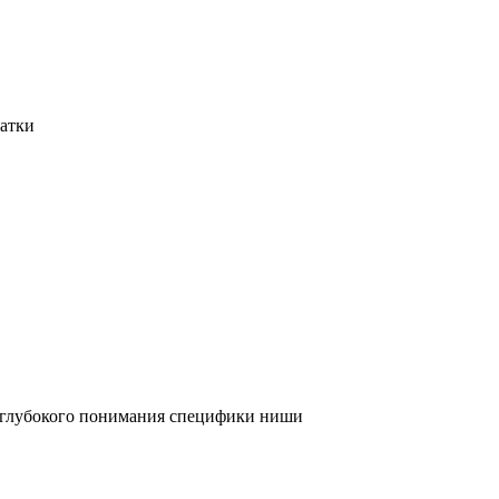
татки
и глубокого понимания специфики ниши