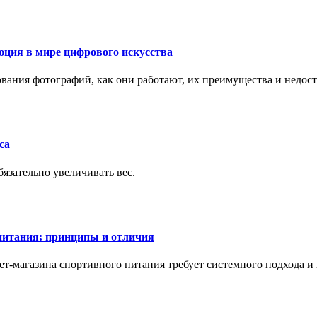
ция в мире цифрового искусства
рования фотографий, как они работают, их преимущества и недос
са
бязательно увеличивать вес.
питания: принципы и отличия
т-магазина спортивного питания требует системного подхода 