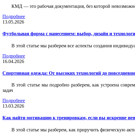
КМД — это рабочая документация, без которой невозможн
Подробнее
13.05.2026
Футбольная форма с нанесением: выбор, дизайн и технолог
В этой статье мы разберем все аспекты создания индивид
Подробнее
16.04.2026
Спортивная одежда: От высоких технологий до повседневно
В этой статье мы подробно разберем, как устроена совр
задач
Подробнее
13.03.2026
Как найти мотивацию к тренировкам, если вы искренне нен
В этой статье мы разберем, как приручить физическую акти