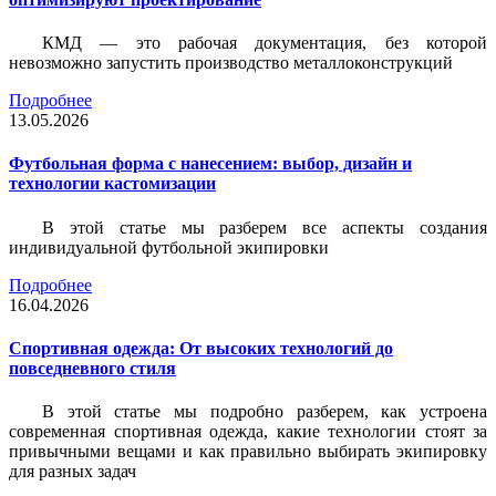
КМД — это рабочая документация, без которой
невозможно запустить производство металлоконструкций
Подробнее
13.05.2026
Футбольная форма с нанесением: выбор, дизайн и
технологии кастомизации
В этой статье мы разберем все аспекты создания
индивидуальной футбольной экипировки
Подробнее
16.04.2026
Спортивная одежда: От высоких технологий до
повседневного стиля
В этой статье мы подробно разберем, как устроена
современная спортивная одежда, какие технологии стоят за
привычными вещами и как правильно выбирать экипировку
для разных задач