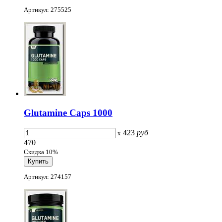
Артикул: 275525
Glutamine Caps 1000
423
руб
x
470
Скидка 10%
Артикул: 274157