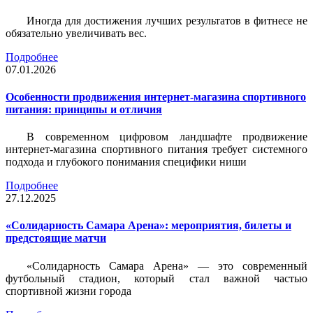
Иногда для достижения лучших результатов в фитнесе не
обязательно увеличивать вес.
Подробнее
07.01.2026
Особенности продвижения интернет-магазина спортивного
питания: принципы и отличия
В современном цифровом ландшафте продвижение
интернет-магазина спортивного питания требует системного
подхода и глубокого понимания специфики ниши
Подробнее
27.12.2025
«Солидарность Самара Арена»: мероприятия, билеты и
предстоящие матчи
«Солидарность Самара Арена» — это современный
футбольный стадион, который стал важной частью
спортивной жизни города