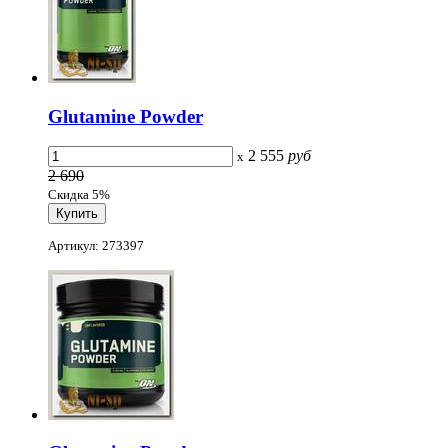
Glutamine Powder
2 555
руб
x
2 690
Скидка 5%
Артикул: 273397