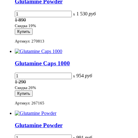
Glutamine Powder
1 530
руб
x
1 890
Скидка 19%
Артикул: 270813
Glutamine Caps 1000
954
руб
x
1 290
Скидка 26%
Артикул: 267165
Glutamine Powder
991
руб
x