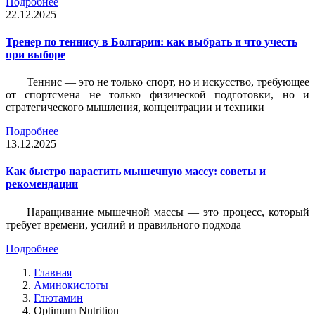
Подробнее
22.12.2025
Тренер по теннису в Болгарии: как выбрать и что учесть
при выборе
Теннис — это не только спорт, но и искусство, требующее
от спортсмена не только физической подготовки, но и
стратегического мышления, концентрации и техники
Подробнее
13.12.2025
Как быстро нарастить мышечную массу: советы и
рекомендации
Наращивание мышечной массы — это процесс, который
требует времени, усилий и правильного подхода
Подробнее
Главная
Аминокислоты
Глютамин
Optimum Nutrition