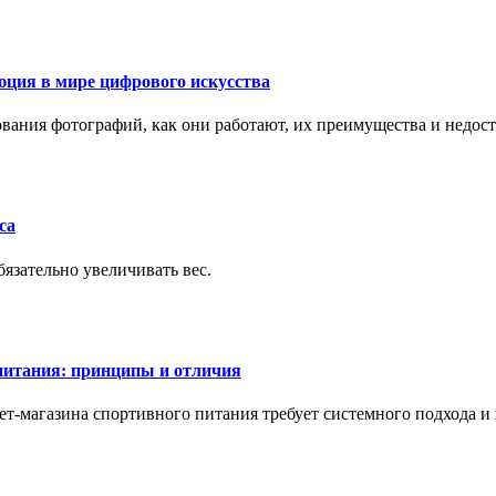
ция в мире цифрового искусства
рования фотографий, как они работают, их преимущества и недос
са
бязательно увеличивать вес.
питания: принципы и отличия
т-магазина спортивного питания требует системного подхода 