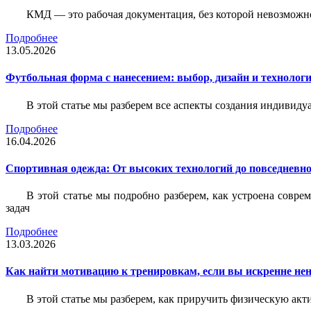
КМД — это рабочая документация, без которой невозможн
Подробнее
13.05.2026
Футбольная форма с нанесением: выбор, дизайн и технолог
В этой статье мы разберем все аспекты создания индивид
Подробнее
16.04.2026
Спортивная одежда: От высоких технологий до повседневно
В этой статье мы подробно разберем, как устроена совр
задач
Подробнее
13.03.2026
Как найти мотивацию к тренировкам, если вы искренне нен
В этой статье мы разберем, как приручить физическую акти