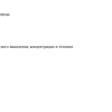
орода
ческого мышления, концентрации и техники