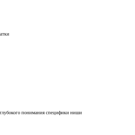
татки
и глубокого понимания специфики ниши