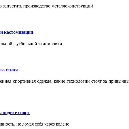
о запустить производство металлоконструкций
ии кастомизации
уальной футбольной экипировки
го стиля
еменная спортивная одежда, какие технологии стоят за привыч
авидите спорт
вность, не ломая себя через колено