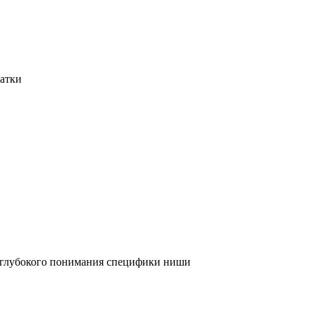
татки
и глубокого понимания специфики ниши