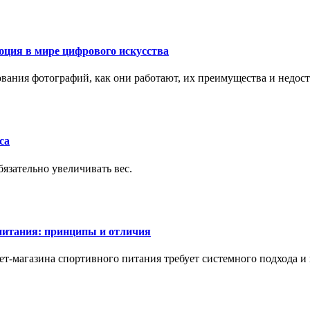
ция в мире цифрового искусства
рования фотографий, как они работают, их преимущества и недос
са
бязательно увеличивать вес.
питания: принципы и отличия
т-магазина спортивного питания требует системного подхода 