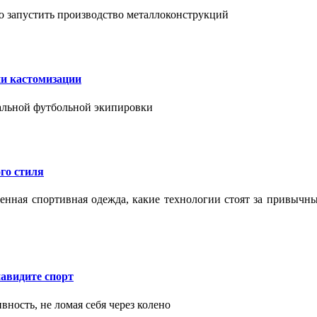
о запустить производство металлоконструкций
ии кастомизации
уальной футбольной экипировки
го стиля
еменная спортивная одежда, какие технологии стоят за привыч
авидите спорт
вность, не ломая себя через колено