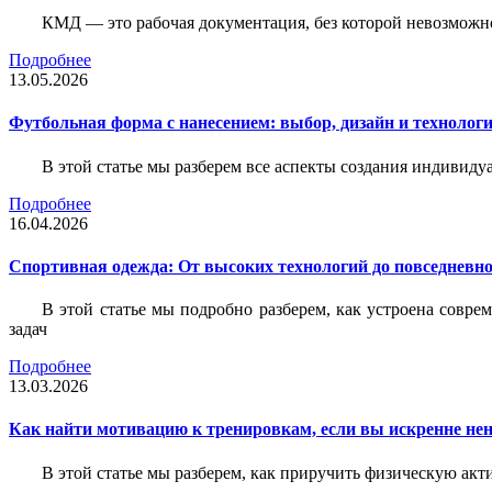
КМД — это рабочая документация, без которой невозможн
Подробнее
13.05.2026
Футбольная форма с нанесением: выбор, дизайн и технолог
В этой статье мы разберем все аспекты создания индивид
Подробнее
16.04.2026
Спортивная одежда: От высоких технологий до повседневно
В этой статье мы подробно разберем, как устроена совр
задач
Подробнее
13.03.2026
Как найти мотивацию к тренировкам, если вы искренне нен
В этой статье мы разберем, как приручить физическую акти