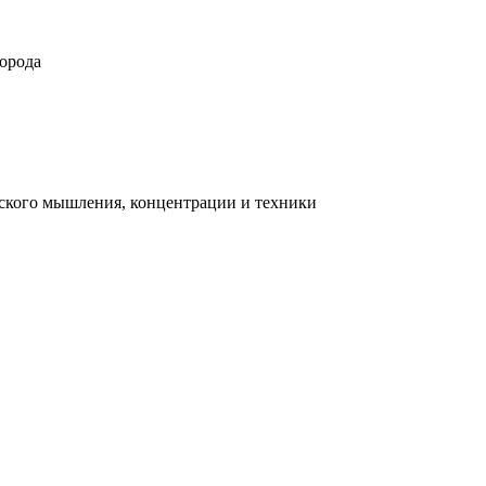
орода
ческого мышления, концентрации и техники