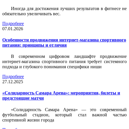
Иногда для достижения лучших результатов в фитнесе не
обязательно увеличивать вес.
Подробнее
07.01.2026
Особенности продвижения интернет-магазина спортивного
питания: принципы и отличия
В современном цифровом ландшафте продвижение
интернет-магазина спортивного питания требует системного
подхода и глубокого понимания специфики ниши
Подробнее
27.12.2025
«Солидарность Самара Арена»: мероприятия, билеты и
предстоящие матчи
«Солидарность Самара Арена» — это современный
футбольный стадион, который стал важной частью
спортивной жизни города