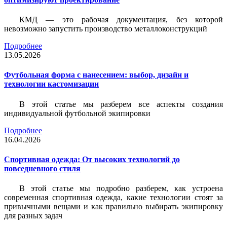
КМД — это рабочая документация, без которой
невозможно запустить производство металлоконструкций
Подробнее
13.05.2026
Футбольная форма с нанесением: выбор, дизайн и
технологии кастомизации
В этой статье мы разберем все аспекты создания
индивидуальной футбольной экипировки
Подробнее
16.04.2026
Спортивная одежда: От высоких технологий до
повседневного стиля
В этой статье мы подробно разберем, как устроена
современная спортивная одежда, какие технологии стоят за
привычными вещами и как правильно выбирать экипировку
для разных задач