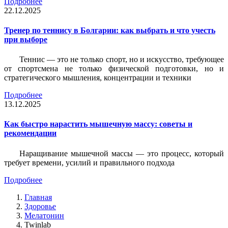
Подробнее
22.12.2025
Тренер по теннису в Болгарии: как выбрать и что учесть
при выборе
Теннис — это не только спорт, но и искусство, требующее
от спортсмена не только физической подготовки, но и
стратегического мышления, концентрации и техники
Подробнее
13.12.2025
Как быстро нарастить мышечную массу: советы и
рекомендации
Наращивание мышечной массы — это процесс, который
требует времени, усилий и правильного подхода
Подробнее
Главная
Здоровье
Мелатонин
Twinlab