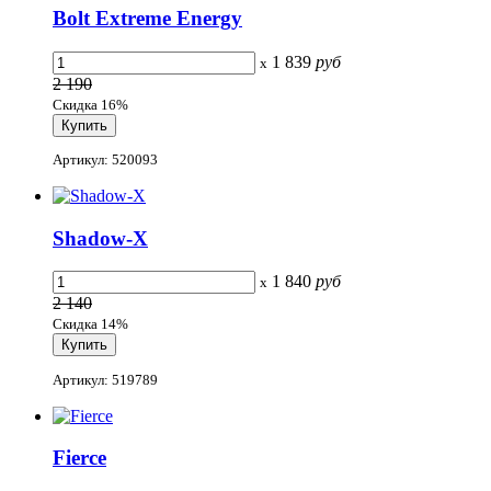
Bolt Extreme Energy
1 839
руб
x
2 190
Скидка 16%
Артикул: 520093
Shadow-X
1 840
руб
x
2 140
Скидка 14%
Артикул: 519789
Fierce