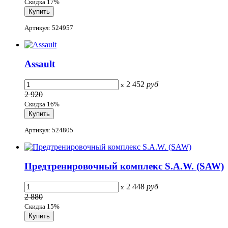
Скидка 17%
Артикул: 524957
Assault
2 452
руб
x
2 920
Скидка 16%
Артикул: 524805
Предтренировочный комплекс S.A.W. (SAW)
2 448
руб
x
2 880
Скидка 15%