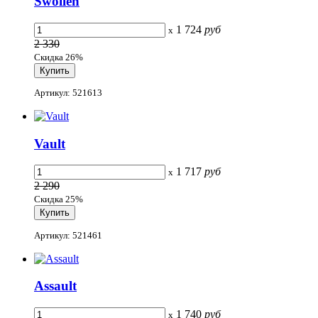
Swollen
1 724
руб
x
2 330
Скидка 26%
Артикул: 521613
Vault
1 717
руб
x
2 290
Скидка 25%
Артикул: 521461
Assault
1 740
руб
x