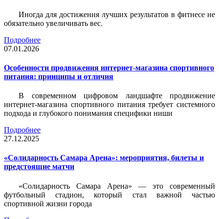
Иногда для достижения лучших результатов в фитнесе не
обязательно увеличивать вес.
Подробнее
07.01.2026
Особенности продвижения интернет-магазина спортивного
питания: принципы и отличия
В современном цифровом ландшафте продвижение
интернет-магазина спортивного питания требует системного
подхода и глубокого понимания специфики ниши
Подробнее
27.12.2025
«Солидарность Самара Арена»: мероприятия, билеты и
предстоящие матчи
«Солидарность Самара Арена» — это современный
футбольный стадион, который стал важной частью
спортивной жизни города