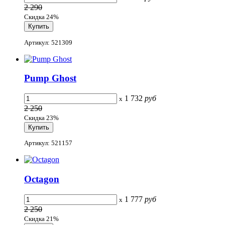
2 290
Скидка 24%
Артикул: 521309
Pump Ghost
1 732
руб
x
2 250
Скидка 23%
Артикул: 521157
Octagon
1 777
руб
x
2 250
Скидка 21%