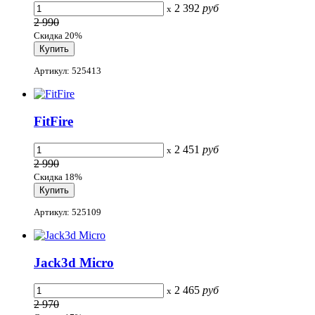
2 392
руб
x
2 990
Скидка 20%
Артикул: 525413
FitFire
2 451
руб
x
2 990
Скидка 18%
Артикул: 525109
Jack3d Micro
2 465
руб
x
2 970