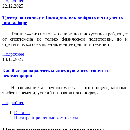
Подробнее
22.12.2025
Тренер по теннису в Болгарии: как выбрать и что учесть
при выборе
Теннис — это не только спорт, но и искусство, требующее
от спортсмена не только физической подготовки, но и
стратегического мышления, концентрации и техники
Подробнее
13.12.2025
Как быстро нарастить мышечную массу: советы и
рекомендации
Наращивание мышечной массы — это процесс, который
требует времени, усилий и правильного подхода
Подробнее
Главная
Предтренировочные комплексы
Предтренировочные комплексы