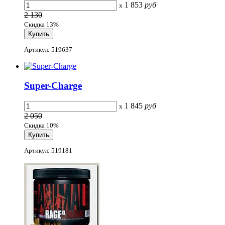
1 853
руб
x
2 130
Скидка 13%
Артикул: 519637
Super-Charge
1 845
руб
x
2 050
Скидка 10%
Артикул: 519181