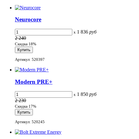
Neurocore
1 836
руб
x
2 240
Скидка 18%
Артикул: 520397
Modern PRE+
1 850
руб
x
2 230
Скидка 17%
Артикул: 520245