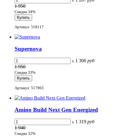
x
1 950
Скидка 34%
Артикул: 518117
Supernova
1 306
руб
x
1 950
Скидка 33%
Артикул: 517965
Amino Build Next Gen Energized
1 319
руб
x
1 940
Скидка 32%