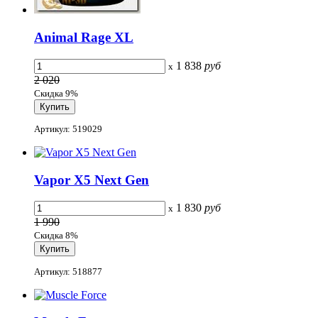
Animal Rage XL
1 838
руб
x
2 020
Скидка 9%
Артикул: 519029
Vapor X5 Next Gen
1 830
руб
x
1 990
Скидка 8%
Артикул: 518877