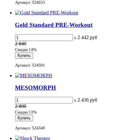
Артикул: 524653
Gold Standard PRE-Workout
2 442
руб
x
2 840
Скидка 14%
Артикул: 524501
MESOMORPH
2 436
руб
x
2 800
Скидка 13%
Артикул: 524349