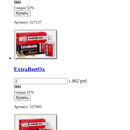
980
Скидка 32%
Артикул: 527237
ExtraBeetOx
662
руб
x
960
Скидка 31%
Артикул: 527085