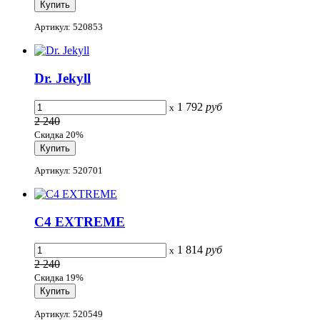
Артикул: 520853
Dr. Jekyll
1 792
руб
x
2 240
Скидка 20%
Артикул: 520701
C4 EXTREME
1 814
руб
x
2 240
Скидка 19%
Артикул: 520549