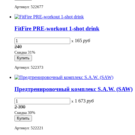
Артикул: 522677
FitFire PRE-workout 1-shot drink
165
руб
x
240
Скидка 31%
Артикул: 522373
Предтренировочный комплекс S.A.W. (SAW)
1 673
руб
x
2 390
Скидка 30%
Артикул: 522221