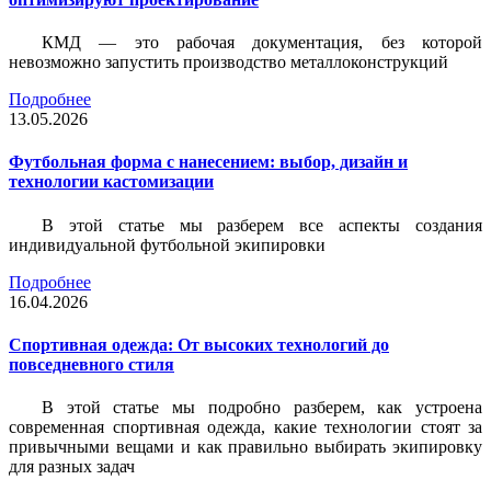
КМД — это рабочая документация, без которой
невозможно запустить производство металлоконструкций
Подробнее
13.05.2026
Футбольная форма с нанесением: выбор, дизайн и
технологии кастомизации
В этой статье мы разберем все аспекты создания
индивидуальной футбольной экипировки
Подробнее
16.04.2026
Спортивная одежда: От высоких технологий до
повседневного стиля
В этой статье мы подробно разберем, как устроена
современная спортивная одежда, какие технологии стоят за
привычными вещами и как правильно выбирать экипировку
для разных задач