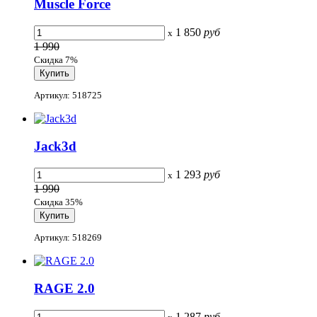
Muscle Force
1 850
руб
x
1 990
Скидка 7%
Артикул: 518725
Jack3d
1 293
руб
x
1 990
Скидка 35%
Артикул: 518269
RAGE 2.0
1 287
руб