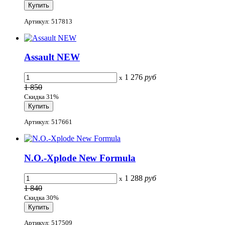
Артикул: 517813
Assault NEW
1 276
руб
x
1 850
Скидка 31%
Артикул: 517661
N.O.-Xplode New Formula
1 288
руб
x
1 840
Скидка 30%
Артикул: 517509