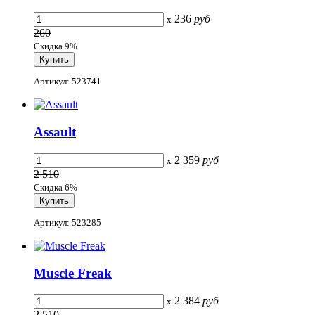
236
руб
x
260
Скидка 9%
Артикул: 523741
Assault
2 359
руб
x
2 510
Скидка 6%
Артикул: 523285
Muscle Freak
2 384
руб
x
2 510