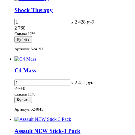
Shock Therapy
2 428
руб
x
2 760
Скидка 12%
Артикул: 524197
C4 Mass
2 411
руб
x
2 710
Скидка 11%
Артикул: 524045
Assault NEW Stick-3 Pack