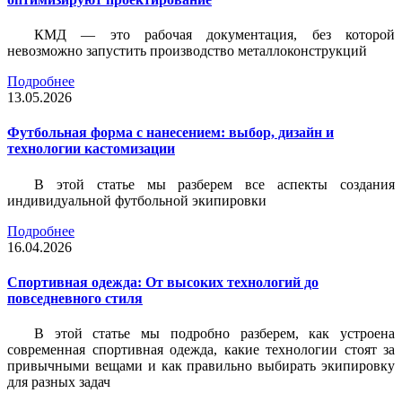
КМД — это рабочая документация, без которой
невозможно запустить производство металлоконструкций
Подробнее
13.05.2026
Футбольная форма с нанесением: выбор, дизайн и
технологии кастомизации
В этой статье мы разберем все аспекты создания
индивидуальной футбольной экипировки
Подробнее
16.04.2026
Спортивная одежда: От высоких технологий до
повседневного стиля
В этой статье мы подробно разберем, как устроена
современная спортивная одежда, какие технологии стоят за
привычными вещами и как правильно выбирать экипировку
для разных задач