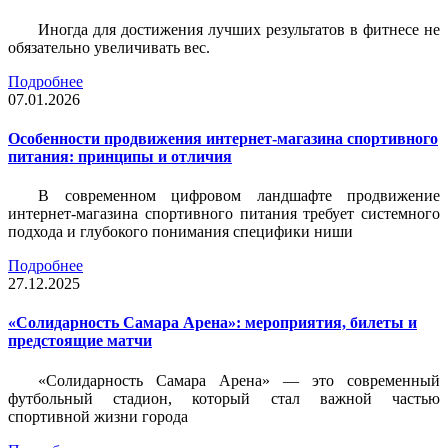
Иногда для достижения лучших результатов в фитнесе не
обязательно увеличивать вес.
Подробнее
07.01.2026
Особенности продвижения интернет-магазина спортивного
питания: принципы и отличия
В современном цифровом ландшафте продвижение
интернет-магазина спортивного питания требует системного
подхода и глубокого понимания специфики ниши
Подробнее
27.12.2025
«Солидарность Самара Арена»: мероприятия, билеты и
предстоящие матчи
«Солидарность Самара Арена» — это современный
футбольный стадион, который стал важной частью
спортивной жизни города