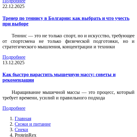
Подробнее
22.12.2025
Тренер по теннису в Болгарии: как выбрать и что учесть
при выборе
Теннис — это не только спорт, но и искусство, требующее
от спортсмена не только физической подготовки, но и
стратегического мышления, концентрации и техники
Подробнее
13.12.2025
Как быстро нарастить мышечную массу: советы и
рекомендации
Наращивание мышечной массы — это процесс, который
требует времени, усилий и правильного подхода
Подробнее
Главная
Снэки и питание
Снеки
ProteinRex