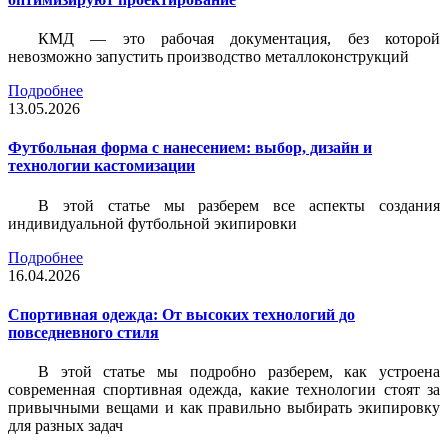
КМД — это рабочая документация, без которой
невозможно запустить производство металлоконструкций
Подробнее
13.05.2026
Футбольная форма с нанесением: выбор, дизайн и
технологии кастомизации
В этой статье мы разберем все аспекты создания
индивидуальной футбольной экипировки
Подробнее
16.04.2026
Спортивная одежда: От высоких технологий до
повседневного стиля
В этой статье мы подробно разберем, как устроена
современная спортивная одежда, какие технологии стоят за
привычными вещами и как правильно выбирать экипировку
для разных задач