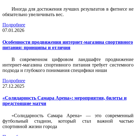
Иногда для достижения лучших результатов в фитнесе не
обязательно увеличивать вес.
Подробнее
07.01.2026
Особенности продвижения интернет-магазина спортивного
питания: принципы и отличия
В современном цифровом ландшафте продвижение
интернет-магазина спортивного питания требует системного
подхода и глубокого понимания специфики ниши
Подробнее
27.12.2025
«Солидарность Самара Арена»: мероприятия, билеты и
предстоящие матчи
«Солидарность Самара Арена» — это современный
футбольный стадион, который стал важной частью
спортивной жизни города