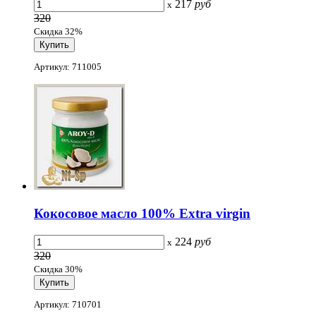
217
руб
x
320
Скидка 32%
Артикул: 711005
Кокосовое масло 100% Extra virgin
224
руб
x
320
Скидка 30%
Артикул: 710701