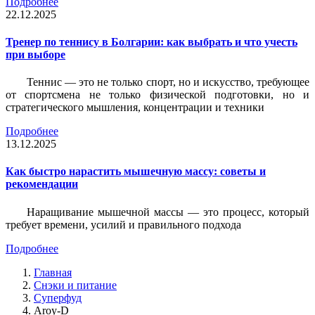
Подробнее
22.12.2025
Тренер по теннису в Болгарии: как выбрать и что учесть
при выборе
Теннис — это не только спорт, но и искусство, требующее
от спортсмена не только физической подготовки, но и
стратегического мышления, концентрации и техники
Подробнее
13.12.2025
Как быстро нарастить мышечную массу: советы и
рекомендации
Наращивание мышечной массы — это процесс, который
требует времени, усилий и правильного подхода
Подробнее
Главная
Снэки и питание
Суперфуд
Aroy-D