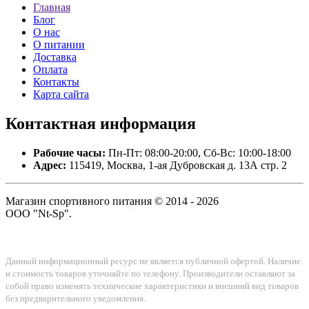
Главная
Блог
О нас
О питании
Доставка
Оплата
Контакты
Карта сайта
Контактная
информация
Рабочие часы:
Пн-Пт: 08:00-20:00, Сб-Вс: 10:00-18:00
Адрес:
115419, Москва, 1-ая Дубровская д. 13А стр. 2
Магазин спортивного питания © 2014 - 2026
ООО "Nt-Sp".
Данный информационный ресурс не является публичной офертой. Наличие
и стоимость товаров уточняйте по телефону. Производители оставляют за
собой право изменять технические характеристики и внешний вид товаров
без предварительного уведомления.