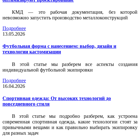
КМД — это рабочая документация, без которой
невозможно запустить производство металлоконструкций
Подробнее
13.05.2026
Футбольная форма с нанесением: выбор, дизайн и
технологии кастомизации
В этой статье мы разберем все аспекты создания
индивидуальной футбольной экипировки
Подробнее
16.04.2026
Спортивная одежда: От высоких технологий до
повседневного стиля
В этой статье мы подробно разберем, как устроена
современная спортивная одежда, какие технологии стоят за
привычными вещами и как правильно выбирать экипировку
для разных задач