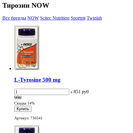
Тирозин NOW
Все бренды
NOW
Scitec Nutrition
Sportpit
Twinlab
L-Tyrosine 500 mg
851
руб
x
990
Скидка 14%
Артикул: 736541