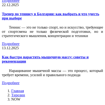
Подробнее
22.12.2025
Тренер по теннису в Болгарии: как выбрать и что учесть
при выборе
Теннис — это не только спорт, но и искусство, требующее
от спортсмена не только физической подготовки, но и
стратегического мышления, концентрации и техники
Подробнее
13.12.2025
Как быстро нарастить мышечную массу: советы и
рекомендации
Наращивание мышечной массы — это процесс, который
требует времени, усилий и правильного подхода
Подробнее
Главная
Тирозин
NOW