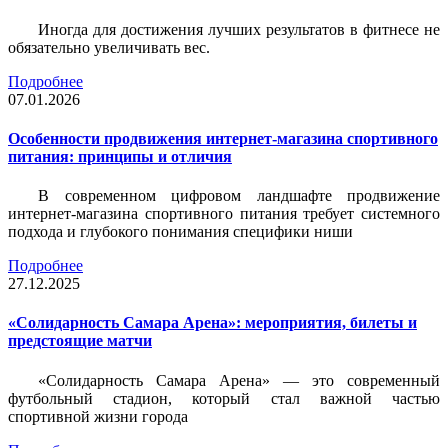
Иногда для достижения лучших результатов в фитнесе не
обязательно увеличивать вес.
Подробнее
07.01.2026
Особенности продвижения интернет-магазина спортивного
питания: принципы и отличия
В современном цифровом ландшафте продвижение
интернет-магазина спортивного питания требует системного
подхода и глубокого понимания специфики ниши
Подробнее
27.12.2025
«Солидарность Самара Арена»: мероприятия, билеты и
предстоящие матчи
«Солидарность Самара Арена» — это современный
футбольный стадион, который стал важной частью
спортивной жизни города