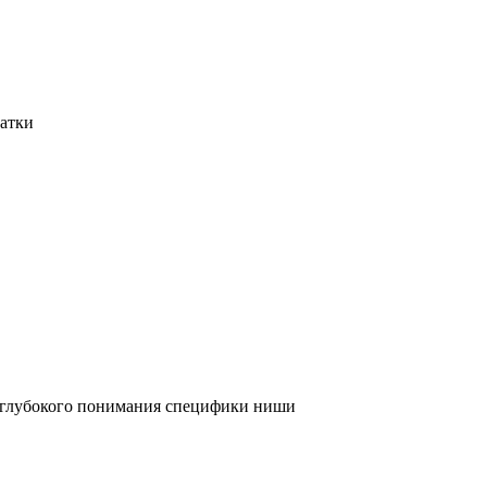
татки
и глубокого понимания специфики ниши