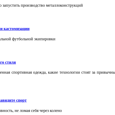
о запустить производство металлоконструкций
ии кастомизации
уальной футбольной экипировки
го стиля
еменная спортивная одежда, какие технологии стоят за привыч
авидите спорт
вность, не ломая себя через колено