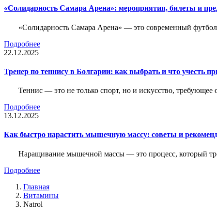
«Солидарность Самара Арена»: мероприятия, билеты и пр
«Солидарность Самара Арена» — это современный футболь
Подробнее
22.12.2025
Тренер по теннису в Болгарии: как выбрать и что учесть п
Теннис — это не только спорт, но и искусство, требующее
Подробнее
13.12.2025
Как быстро нарастить мышечную массу: советы и рекомен
Наращивание мышечной массы — это процесс, который тре
Подробнее
Главная
Витамины
Natrol