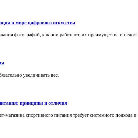
ция в мире цифрового искусства
рования фотографий, как они работают, их преимущества и недос
са
бязательно увеличивать вес.
питания: принципы и отличия
т-магазина спортивного питания требует системного подхода 