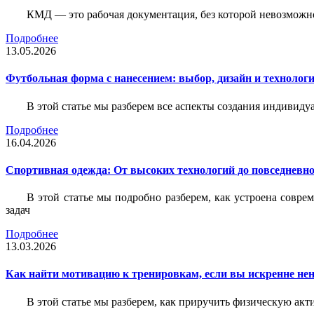
КМД — это рабочая документация, без которой невозможн
Подробнее
13.05.2026
Футбольная форма с нанесением: выбор, дизайн и технолог
В этой статье мы разберем все аспекты создания индивид
Подробнее
16.04.2026
Спортивная одежда: От высоких технологий до повседневно
В этой статье мы подробно разберем, как устроена совр
задач
Подробнее
13.03.2026
Как найти мотивацию к тренировкам, если вы искренне нен
В этой статье мы разберем, как приручить физическую акти