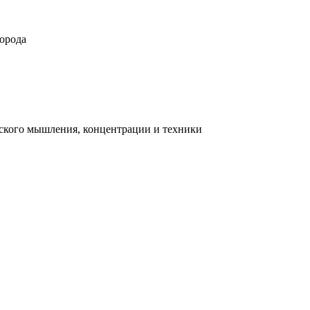
орода
ческого мышления, концентрации и техники