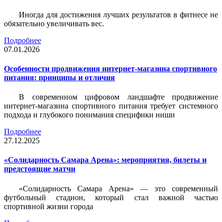
Иногда для достижения лучших результатов в фитнесе не
обязательно увеличивать вес.
Подробнее
07.01.2026
Особенности продвижения интернет-магазина спортивного
питания: принципы и отличия
В современном цифровом ландшафте продвижение
интернет-магазина спортивного питания требует системного
подхода и глубокого понимания специфики ниши
Подробнее
27.12.2025
«Солидарность Самара Арена»: мероприятия, билеты и
предстоящие матчи
«Солидарность Самара Арена» — это современный
футбольный стадион, который стал важной частью
спортивной жизни города