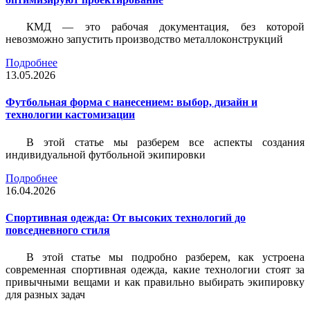
КМД — это рабочая документация, без которой
невозможно запустить производство металлоконструкций
Подробнее
13.05.2026
Футбольная форма с нанесением: выбор, дизайн и
технологии кастомизации
В этой статье мы разберем все аспекты создания
индивидуальной футбольной экипировки
Подробнее
16.04.2026
Спортивная одежда: От высоких технологий до
повседневного стиля
В этой статье мы подробно разберем, как устроена
современная спортивная одежда, какие технологии стоят за
привычными вещами и как правильно выбирать экипировку
для разных задач