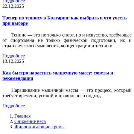
Подробнее
22.12.2025
Тренер по теннису в Болгарии: как выбрать и что учесть
при выборе
Теннис — это не только спорт, но и искусство, требующее
от спортсмена не только физической подготовки, но и
стратегического мышления, концентрации и техники
Подробнее
13.12.2025
Как быстро нарастить мышечную массу: советы и
рекомендации
Наращивание мышечной массы — это процесс, который
требует времени, усилий и правильного подхода
Подробнее
Главная
Снижение веса
Жиросжигающие кремы