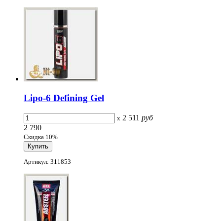
Lipo-6 Defining Gel
2 511
руб
x
2 790
Скидка 10%
Артикул: 311853