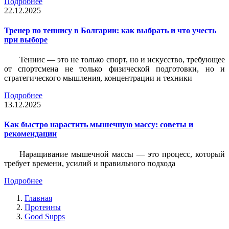
Подробнее
22.12.2025
Тренер по теннису в Болгарии: как выбрать и что учесть
при выборе
Теннис — это не только спорт, но и искусство, требующее
от спортсмена не только физической подготовки, но и
стратегического мышления, концентрации и техники
Подробнее
13.12.2025
Как быстро нарастить мышечную массу: советы и
рекомендации
Наращивание мышечной массы — это процесс, который
требует времени, усилий и правильного подхода
Подробнее
Главная
Протеины
Good Supps