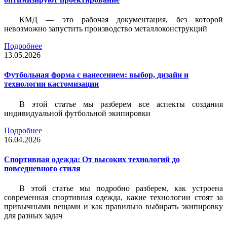
КМД — это рабочая документация, без которой
невозможно запустить производство металлоконструкций
Подробнее
13.05.2026
Футбольная форма с нанесением: выбор, дизайн и
технологии кастомизации
В этой статье мы разберем все аспекты создания
индивидуальной футбольной экипировки
Подробнее
16.04.2026
Спортивная одежда: От высоких технологий до
повседневного стиля
В этой статье мы подробно разберем, как устроена
современная спортивная одежда, какие технологии стоят за
привычными вещами и как правильно выбирать экипировку
для разных задач