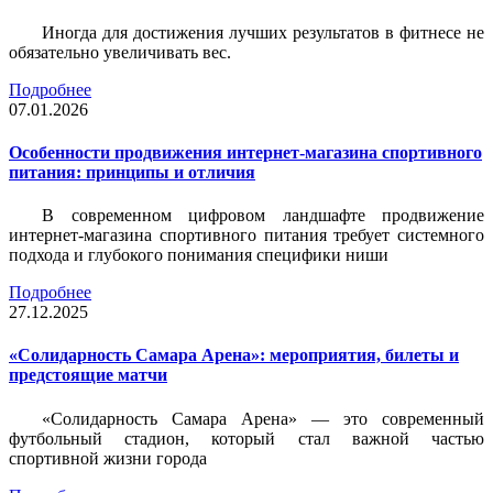
Иногда для достижения лучших результатов в фитнесе не
обязательно увеличивать вес.
Подробнее
07.01.2026
Особенности продвижения интернет-магазина спортивного
питания: принципы и отличия
В современном цифровом ландшафте продвижение
интернет-магазина спортивного питания требует системного
подхода и глубокого понимания специфики ниши
Подробнее
27.12.2025
«Солидарность Самара Арена»: мероприятия, билеты и
предстоящие матчи
«Солидарность Самара Арена» — это современный
футбольный стадион, который стал важной частью
спортивной жизни города