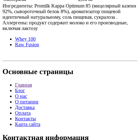
Ингредиенты: Promilk Kappa Optimum 85 (мицелярный казеин
92%, сывороточный белок 8%), ароматизатор пищевой
идентичный натуральному, соль пищевая, сукралоза .
Аллергены: продукт содержит молоко и его производные,
включая лактозу
Whey 100
Raw Fusion
Основные
страницы
Главная
Блог
О нас
О питании
Доставка
Оплата
Контакты
Карта сайта
Контактная
информация