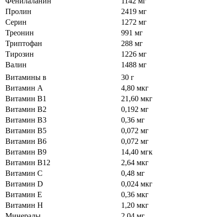
Фенилаланин
1142 мг
Пролин
2419 мг
Серин
1272 мг
Треонин
991 мг
Триптофан
288 мг
Тирозин
1226 мг
Валин
1488 мг
Витамины в
30 г
Витамин А
4,80 мкг
Витамин В1
21,60 мкг
Витамин В2
0,192 мг
Витамин В3
0,36 мг
Витамин В5
0,072 мг
Витамин В6
0,072 мг
Витамин В9
14,40 мгк
Витамин В12
2,64 мкг
Витамин С
0,48 мг
Витамин D
0,024 мкг
Витамин Е
0,36 мкг
Витамин Н
1,20 мкг
Минералы
2,04 мг