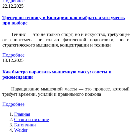
Подробнее
22.12.2025
Тренер по теннису в Болгарии: как выбрать и что учесть
при выборе
Теннис — это не только спорт, но и искусство, требующее
от спортсмена не только физической подготовки, но и
стратегического мышления, концентрации и техники
Подробнее
13.12.2025
Как быстро нарастить мышечную массу: советы и
рекомендации
Наращивание мышечной массы — это процесс, который
требует времени, усилий и правильного подхода
Подробнее
Главная
Снэки и питание
Батончики
Weider