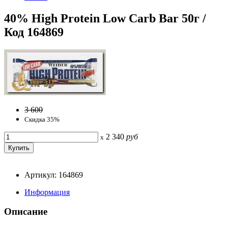
40% High Protein Low Carb Bar 50г /
Код 164869
3 600
Скидка 35%
2 340
руб
x
Артикул: 164869
Информация
Описание