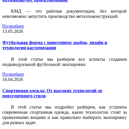
КМД — это рабочая документация, без которой
невозможно запустить производство металлоконструкций
Подробнее
13.05.2026
Футбольная форма с нанесением: выбор, дизайн и
технологии кастомизации
В этой статье мы разберем все аспекты создания
индивидуальной футбольной экипировки
Подробнее
16.04.2026
Спортивная одежда: От высоких технологий до
повседневного стиля
В этой статье мы подробно разберем, как устроена
современная спортивная одежда, какие технологии стоят за
привычными вещами и как правильно выбирать экипировку
для разных задач