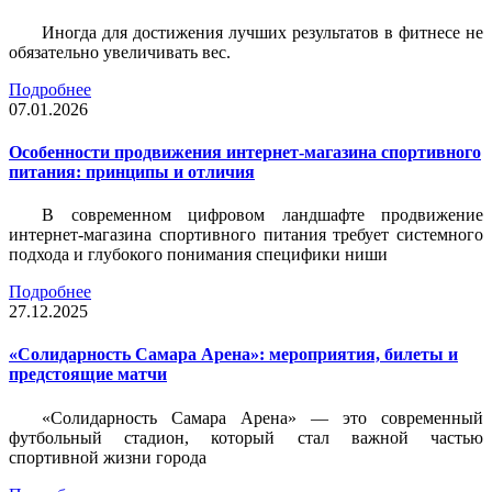
Иногда для достижения лучших результатов в фитнесе не
обязательно увеличивать вес.
Подробнее
07.01.2026
Особенности продвижения интернет-магазина спортивного
питания: принципы и отличия
В современном цифровом ландшафте продвижение
интернет-магазина спортивного питания требует системного
подхода и глубокого понимания специфики ниши
Подробнее
27.12.2025
«Солидарность Самара Арена»: мероприятия, билеты и
предстоящие матчи
«Солидарность Самара Арена» — это современный
футбольный стадион, который стал важной частью
спортивной жизни города