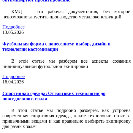
КМД — это рабочая документация, без которой
невозможно запустить производство металлоконструкций
Подробнее
13.05.2026
Футбольная форма с нанесением: выбор, дизайн и
технологии кастомизации
В этой статье мы разберем все аспекты создания
индивидуальной футбольной экипировки
Подробнее
16.04.2026
Спортивная одежда: От высоких технологий до
повседневного стиля
В этой статье мы подробно разберем, как устроена
современная спортивная одежда, какие технологии стоят за
привычными вещами и как правильно выбирать экипировку
для разных задач