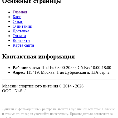
Основные
страницы
Главная
Блог
О нас
О питании
Доставка
Оплата
Контакты
Карта сайта
Контактная
информация
Рабочие часы:
Пн-Пт: 08:00-20:00, Сб-Вс: 10:00-18:00
Адрес:
115419, Москва, 1-ая Дубровская д. 13А стр. 2
Магазин спортивного питания © 2014 - 2026
ООО "Nt-Sp".
Данный информационный ресурс не является публичной офертой. Наличие
и стоимость товаров уточняйте по телефону. Производители оставляют за