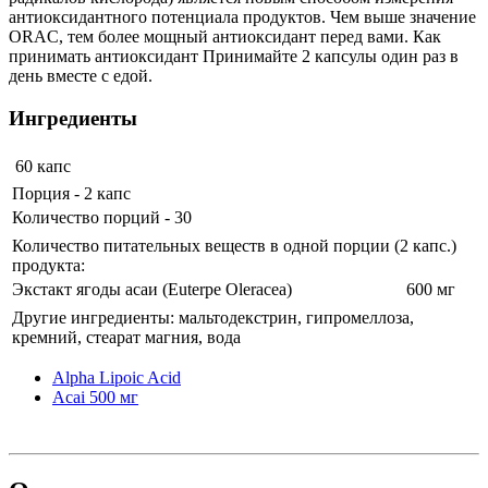
антиоксидантного потенциала продуктов. Чем выше значение
ORAC, тем более мощный антиоксидант перед вами. Как
принимать антиоксидант Принимайте 2 капсулы один раз в
день вместе с едой.
Ингредиенты
60 капс
Порция - 2 капс
Количество порций - 30
Количество питательных веществ в одной порции (2 капс.)
продукта:
Экстакт ягоды асаи (Euterpe Oleracea)
600 мг
Другие ингредиенты: мальтодекстрин, гипромеллоза,
кремний, стеарат магния, вода
Alpha Lipoic Acid
Acai 500 мг