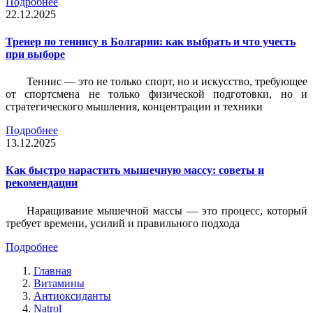
Подробнее
22.12.2025
Тренер по теннису в Болгарии: как выбрать и что учесть
при выборе
Теннис — это не только спорт, но и искусство, требующее
от спортсмена не только физической подготовки, но и
стратегического мышления, концентрации и техники
Подробнее
13.12.2025
Как быстро нарастить мышечную массу: советы и
рекомендации
Наращивание мышечной массы — это процесс, который
требует времени, усилий и правильного подхода
Подробнее
Главная
Витамины
Антиоксиданты
Natrol