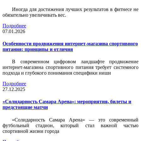
Иногда для достижения лучших результатов в фитнесе не
обязательно увеличивать вес.
Подробнее
07.01.2026
Особенности продвижения интернет-магазина спортивного
питания: принципы и отличия
В современном цифровом ландшафте продвижение
интернет-магазина спортивного питания требует системного
подхода и глубокого понимания специфики ниши
Подробнее
27.12.2025
«Солидарность Самара Арена»: мероприятия, билеты и
предстоящие матчи
«Солидарность Самара Арена» — это современный
футбольный стадион, который стал важной частью
спортивной жизни города