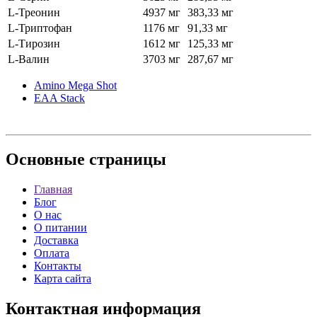
L-Треонин
4937 мг
383,33 мг
L-Триптофан
1176 мг
91,33 мг
L-Тирозин
1612 мг
125,33 мг
L-Валин
3703 мг
287,67 мг
Amino Mega Shot
EAA Stack
Основные
страницы
Главная
Блог
О нас
О питании
Доставка
Оплата
Контакты
Карта сайта
Контактная
информация