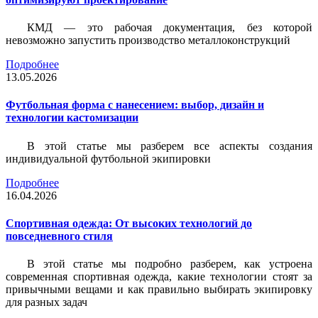
КМД — это рабочая документация, без которой
невозможно запустить производство металлоконструкций
Подробнее
13.05.2026
Футбольная форма с нанесением: выбор, дизайн и
технологии кастомизации
В этой статье мы разберем все аспекты создания
индивидуальной футбольной экипировки
Подробнее
16.04.2026
Спортивная одежда: От высоких технологий до
повседневного стиля
В этой статье мы подробно разберем, как устроена
современная спортивная одежда, какие технологии стоят за
привычными вещами и как правильно выбирать экипировку
для разных задач