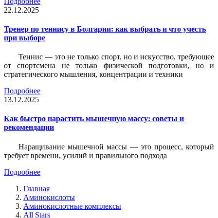
Подробнее
22.12.2025
Тренер по теннису в Болгарии: как выбрать и что учесть
при выборе
Теннис — это не только спорт, но и искусство, требующее
от спортсмена не только физической подготовки, но и
стратегического мышления, концентрации и техники
Подробнее
13.12.2025
Как быстро нарастить мышечную массу: советы и
рекомендации
Наращивание мышечной массы — это процесс, который
требует времени, усилий и правильного подхода
Подробнее
Главная
Аминокислоты
Аминокислотные комплексы
All Stars