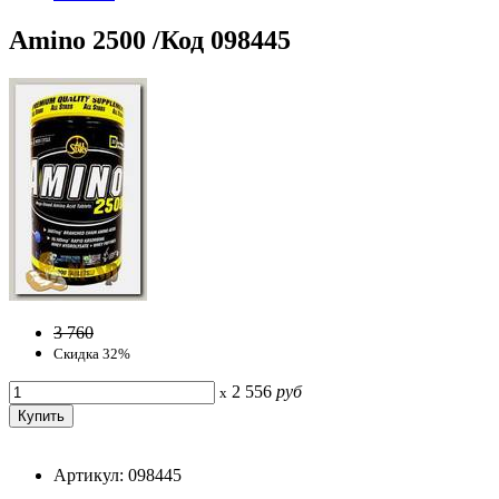
Amino 2500 /Код 098445
3 760
Скидка 32%
2 556
руб
x
Артикул: 098445