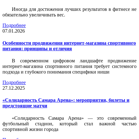
Иногда для достижения лучших результатов в фитнесе не
обязательно увеличивать вес.
Подробнее
07.01.2026
Особенности продвижения интернет-магазина спортивного
питания: принципы и отличия
В современном цифровом ландшафте продвижение
интернет-магазина спортивного питания требует системного
подхода и глубокого понимания специфики ниши
Подробнее
27.12.2025
«Солидарность Самара Арена»: мероприятия, билеты и
предстоящие матчи
«Солидарность Самара Арена» — это современный
футбольный стадион, который стал важной частью
спортивной жизни города