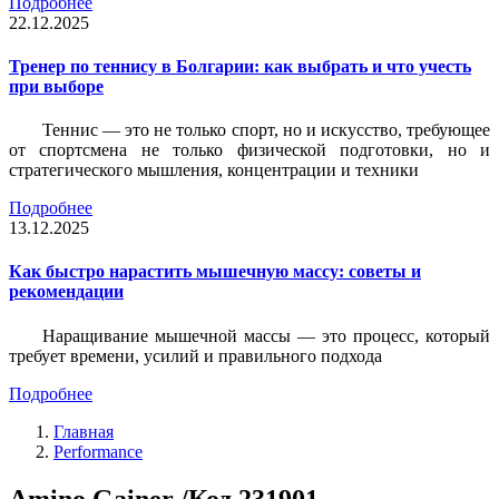
Подробнее
22.12.2025
Тренер по теннису в Болгарии: как выбрать и что учесть
при выборе
Теннис — это не только спорт, но и искусство, требующее
от спортсмена не только физической подготовки, но и
стратегического мышления, концентрации и техники
Подробнее
13.12.2025
Как быстро нарастить мышечную массу: советы и
рекомендации
Наращивание мышечной массы — это процесс, который
требует времени, усилий и правильного подхода
Подробнее
Главная
Performance
Amino Gainer /Код 231901