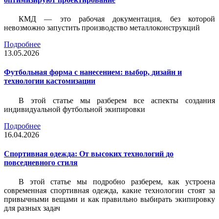
КМД — это рабочая документация, без которой
невозможно запустить производство металлоконструкций
Подробнее
13.05.2026
Футбольная форма с нанесением: выбор, дизайн и
технологии кастомизации
В этой статье мы разберем все аспекты создания
индивидуальной футбольной экипировки
Подробнее
16.04.2026
Спортивная одежда: От высоких технологий до
повседневного стиля
В этой статье мы подробно разберем, как устроена
современная спортивная одежда, какие технологии стоят за
привычными вещами и как правильно выбирать экипировку
для разных задач