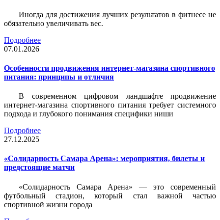
Иногда для достижения лучших результатов в фитнесе не
обязательно увеличивать вес.
Подробнее
07.01.2026
Особенности продвижения интернет-магазина спортивного
питания: принципы и отличия
В современном цифровом ландшафте продвижение
интернет-магазина спортивного питания требует системного
подхода и глубокого понимания специфики ниши
Подробнее
27.12.2025
«Солидарность Самара Арена»: мероприятия, билеты и
предстоящие матчи
«Солидарность Самара Арена» — это современный
футбольный стадион, который стал важной частью
спортивной жизни города