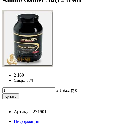
2 160
Скидка 11%
1 922
руб
x
Артикул: 231901
Информация