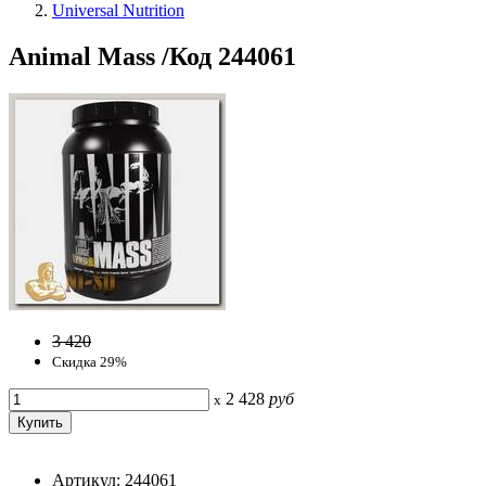
Universal Nutrition
Animal Mass /Код 244061
3 420
Скидка 29%
2 428
руб
x
Артикул: 244061