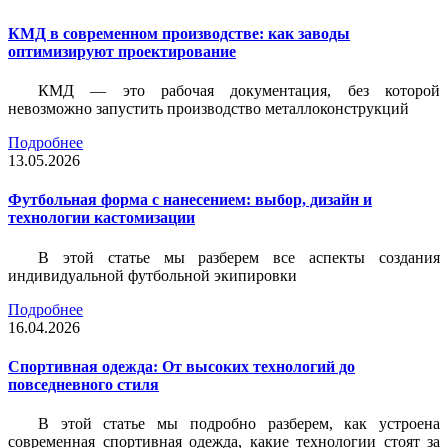
КМД в современном производстве: как заводы
оптимизируют проектирование
КМД — это рабочая документация, без которой
невозможно запустить производство металлоконструкций
Подробнее
13.05.2026
Футбольная форма с нанесением: выбор, дизайн и
технологии кастомизации
В этой статье мы разберем все аспекты создания
индивидуальной футбольной экипировки
Подробнее
16.04.2026
Спортивная одежда: От высоких технологий до
повседневного стиля
В этой статье мы подробно разберем, как устроена
современная спортивная одежда, какие технологии стоят за