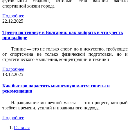
футбольный стадион, который стал важной частью
спортивной жизни города
Подробнее
22.12.2025
Тренер по теннису в Болгарии: как выбрать и что учесть
при выборе
Теннис — это не только спорт, но и искусство, требующее
от спортсмена не только физической подготовки, но и
стратегического мышления, концентрации и техники
Подробнее
13.12.2025
Как быстро нарастить мышечную массу: советы и
рекомендации
Наращивание мышечной массы — это процесс, который
требует времени, усилий и правильного подхода
Подробнее
Главная