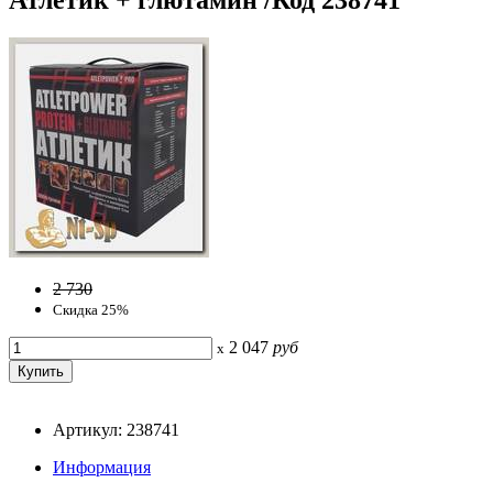
2 730
Скидка 25%
2 047
руб
x
Артикул: 238741
Информация