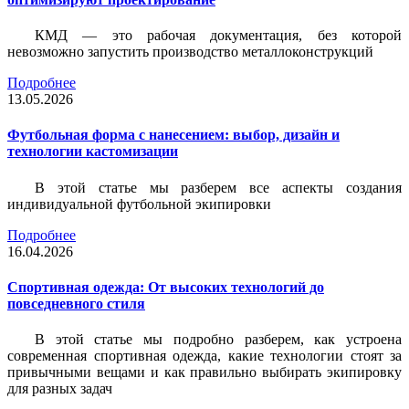
КМД — это рабочая документация, без которой
невозможно запустить производство металлоконструкций
Подробнее
13.05.2026
Футбольная форма с нанесением: выбор, дизайн и
технологии кастомизации
В этой статье мы разберем все аспекты создания
индивидуальной футбольной экипировки
Подробнее
16.04.2026
Спортивная одежда: От высоких технологий до
повседневного стиля
В этой статье мы подробно разберем, как устроена
современная спортивная одежда, какие технологии стоят за
привычными вещами и как правильно выбирать экипировку
для разных задач