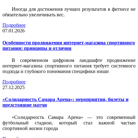
Иногда для достижения лучших результатов в фитнесе не
обязательно увеличивать вес.
Подробнее
07.01.2026
Особенности продвижения интернет-магазина спортивного
питания: принципы и отличия
В современном цифровом ландшафте продвижение
интернет-магазина спортивного питания требует системного
подхода и глубокого понимания специфики ниши
Подробнее
27.12.2025
«Солидарность Самара Арена»: мероприятия, билеты и
предстоящие матчи
«Солидарность Самара Арена» — это современный
футбольный стадион, который стал важной частью
спортивной жизни города