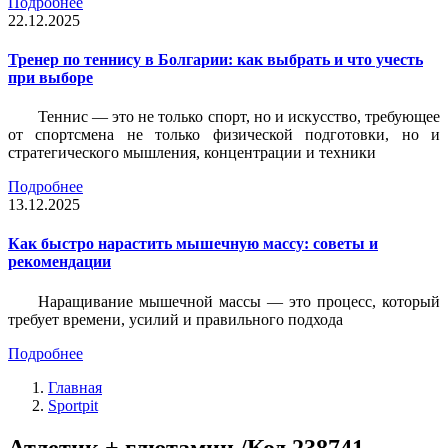
Подробнее
22.12.2025
Тренер по теннису в Болгарии: как выбрать и что учесть
при выборе
Теннис — это не только спорт, но и искусство, требующее
от спортсмена не только физической подготовки, но и
стратегического мышления, концентрации и техники
Подробнее
13.12.2025
Как быстро нарастить мышечную массу: советы и
рекомендации
Наращивание мышечной массы — это процесс, который
требует времени, усилий и правильного подхода
Подробнее
Главная
Sportpit
Атлетик + глютамин /Код 238741