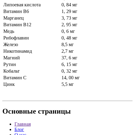
Липоевая кислота
0, 84 мг
Витамин В6
1, 29 мг
Марганец
3, 73 мг
Витамин В12
2, 95 мг
Медь
0, 6 мг
Рибофлавин
0, 48 мг
Железо
8,5 мг
Никотинамид
2,7 мг
Магний
37, 6 мг
Рутин
6, 15 мг
Кобальт
0, 32 мг
Витамин С
14, 00 мг
Цинк
5,5 мг
Основные
страницы
Главная
Блог
О нас