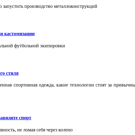
о запустить производство металлоконструкций
ии кастомизации
уальной футбольной экипировки
го стиля
еменная спортивная одежда, какие технологии стоят за привыч
авидите спорт
вность, не ломая себя через колено