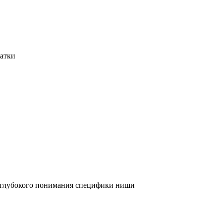
татки
и глубокого понимания специфики ниши