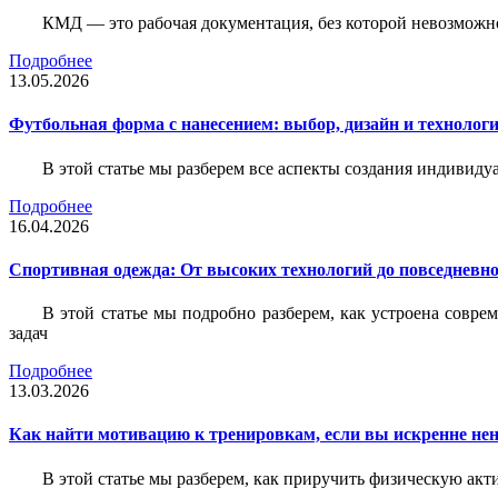
КМД — это рабочая документация, без которой невозможн
Подробнее
13.05.2026
Футбольная форма с нанесением: выбор, дизайн и технолог
В этой статье мы разберем все аспекты создания индивид
Подробнее
16.04.2026
Спортивная одежда: От высоких технологий до повседневно
В этой статье мы подробно разберем, как устроена совр
задач
Подробнее
13.03.2026
Как найти мотивацию к тренировкам, если вы искренне нен
В этой статье мы разберем, как приручить физическую акти