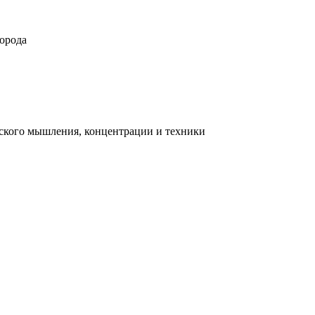
орода
ческого мышления, концентрации и техники