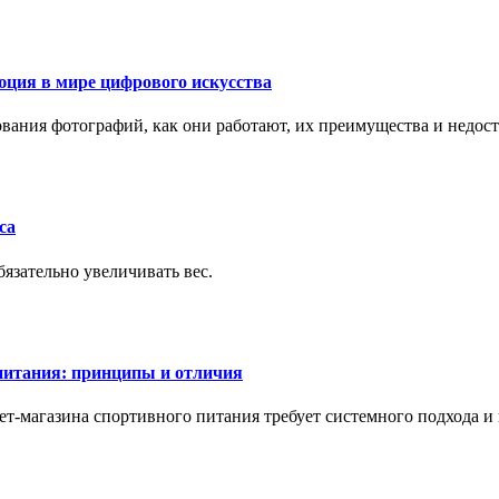
ция в мире цифрового искусства
рования фотографий, как они работают, их преимущества и недос
са
бязательно увеличивать вес.
питания: принципы и отличия
т-магазина спортивного питания требует системного подхода 