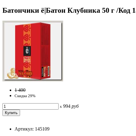
Батончики ё|Батон Клубника 50 г /Код 
1 400
Скидка 29%
994
руб
x
Артикул: 145109