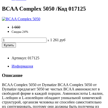
BCAA Complex 5050 /Код 017125
1 660
Скидка 24%
1 261
руб
x
Артикул: 017125
Информация
Описание
BCAA Complex 5050 от Dymatize BCAA Complex 5050 от
Dymatize предлагает 5050 мг чистых BCAA аминокислот в
свободной форме в каждой порции. Аминокислоты L-валин,
L-лейцин и L-изолейцин обладают уникальной химической
структурой, организм человека не способен самостоятельно
их синтезировать, поэтому они должны быть получены из