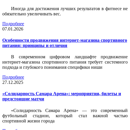
Иногда для достижения лучших результатов в фитнесе не
обязательно увеличивать вес.
Подробнее
07.01.2026
Особенности продвижения интернет-магазина спортивного
питания: принципы и отличия
В современном цифровом ландшафте продвижение
интернет-магазина спортивного питания требует системного
подхода и глубокого понимания специфики ниши
Подробнее
27.12.2025
«Солидарность Самара Арена»: мероприятия, билеты и
предстоящие матчи
«Солидарность Самара Арена» — это современный
футбольный стадион, который стал важной частью
спортивной жизни города