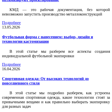
КМД — это рабочая документация, без которой
невозможно запустить производство металлоконструкций
Подробнее
13.05.2026
Футбольная форма с нанесением: выбор, дизайн и
технологии кастомизации
В этой статье мы разберем все аспекты создания
индивидуальной футбольной экипировки
Подробнее
16.04.2026
Спортивная одежда: От высоких технологий до
повседневного стиля
В этой статье мы подробно разберем, как устроена
современная спортивная одежда, какие технологии стоят за
привычными вещами и как правильно выбирать экипировку
для разных задач