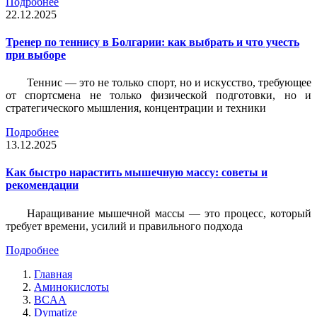
Подробнее
22.12.2025
Тренер по теннису в Болгарии: как выбрать и что учесть
при выборе
Теннис — это не только спорт, но и искусство, требующее
от спортсмена не только физической подготовки, но и
стратегического мышления, концентрации и техники
Подробнее
13.12.2025
Как быстро нарастить мышечную массу: советы и
рекомендации
Наращивание мышечной массы — это процесс, который
требует времени, усилий и правильного подхода
Подробнее
Главная
Аминокислоты
BCAA
Dymatize