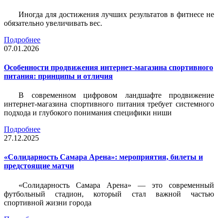
Иногда для достижения лучших результатов в фитнесе не
обязательно увеличивать вес.
Подробнее
07.01.2026
Особенности продвижения интернет-магазина спортивного
питания: принципы и отличия
В современном цифровом ландшафте продвижение
интернет-магазина спортивного питания требует системного
подхода и глубокого понимания специфики ниши
Подробнее
27.12.2025
«Солидарность Самара Арена»: мероприятия, билеты и
предстоящие матчи
«Солидарность Самара Арена» — это современный
футбольный стадион, который стал важной частью
спортивной жизни города