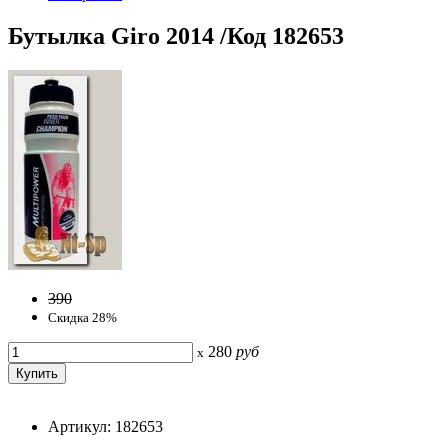
Бутылка Giro 2014 /Код 182653
390
Скидка 28%
280
руб
x
Артикул: 182653