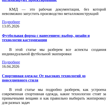
КМД — это рабочая документация, без которой
невозможно запустить производство металлоконструкций
Подробнее
13.05.2026
Футбольная форма с нанесением: выбор, дизайн и
технологии кастомизации
В этой статье мы разберем все аспекты создания
индивидуальной футбольной экипировки
Подробнее
16.04.2026
Спортивная одежда: От высоких технологий до
повседневного стиля
В этой статье мы подробно разберем, как устроена
современная спортивная одежда, какие технологии стоят за
привычными вещами и как правильно выбирать экипировку
для разных задач