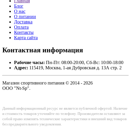
Главная
Блог
О нас
О питании
Доставка
Оплата
Контакты
Карта сайта
Контактная
информация
Рабочие часы:
Пн-Пт: 08:00-20:00, Сб-Вс: 10:00-18:00
Адрес:
115419, Москва, 1-ая Дубровская д. 13А стр. 2
Магазин спортивного питания © 2014 - 2026
ООО "Nt-Sp".
Данный информационный ресурс не является публичной офертой. Наличие
и стоимость товаров уточняйте по телефону. Производители оставляют за
собой право изменять технические характеристики и внешний вид товаров
без предварительного уведомления.