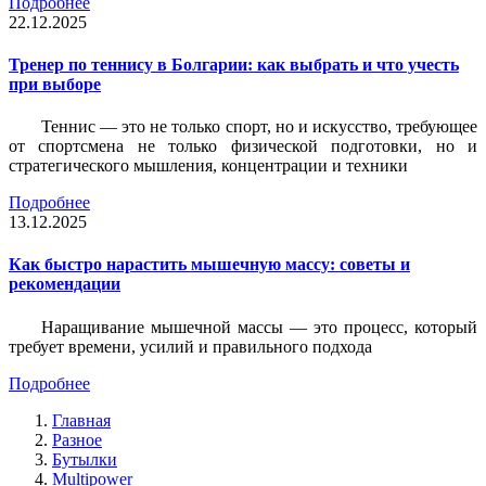
Подробнее
22.12.2025
Тренер по теннису в Болгарии: как выбрать и что учесть
при выборе
Теннис — это не только спорт, но и искусство, требующее
от спортсмена не только физической подготовки, но и
стратегического мышления, концентрации и техники
Подробнее
13.12.2025
Как быстро нарастить мышечную массу: советы и
рекомендации
Наращивание мышечной массы — это процесс, который
требует времени, усилий и правильного подхода
Подробнее
Главная
Разное
Бутылки
Multipower