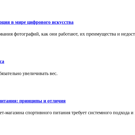
ция в мире цифрового искусства
рования фотографий, как они работают, их преимущества и недос
са
бязательно увеличивать вес.
питания: принципы и отличия
т-магазина спортивного питания требует системного подхода 