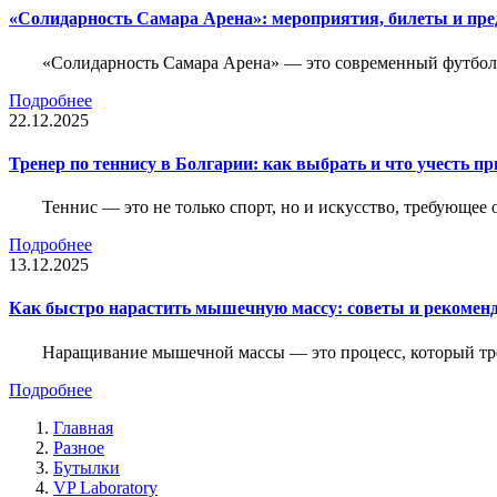
«Солидарность Самара Арена»: мероприятия, билеты и пр
«Солидарность Самара Арена» — это современный футболь
Подробнее
22.12.2025
Тренер по теннису в Болгарии: как выбрать и что учесть п
Теннис — это не только спорт, но и искусство, требующее
Подробнее
13.12.2025
Как быстро нарастить мышечную массу: советы и рекомен
Наращивание мышечной массы — это процесс, который тре
Подробнее
Главная
Разное
Бутылки
VP Laboratory