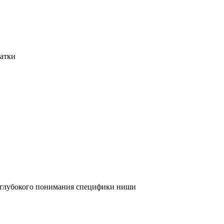
татки
и глубокого понимания специфики ниши