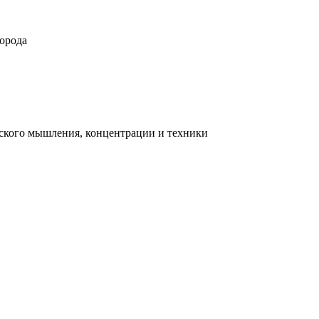
орода
ческого мышления, концентрации и техники