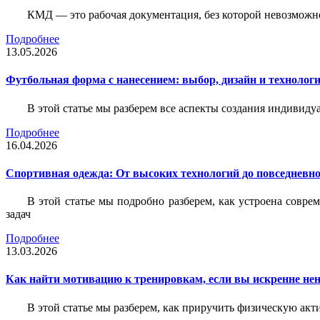
КМД — это рабочая документация, без которой невозможн
Подробнее
13.05.2026
Футбольная форма с нанесением: выбор, дизайн и технолог
В этой статье мы разберем все аспекты создания индивид
Подробнее
16.04.2026
Спортивная одежда: От высоких технологий до повседневно
В этой статье мы подробно разберем, как устроена совр
задач
Подробнее
13.03.2026
Как найти мотивацию к тренировкам, если вы искренне нен
В этой статье мы разберем, как приручить физическую акти