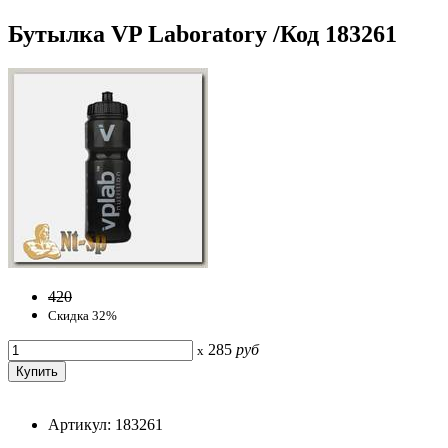
Бутылка VP Laboratory /Код 183261
420
Скидка 32%
285
руб
x
Артикул: 183261