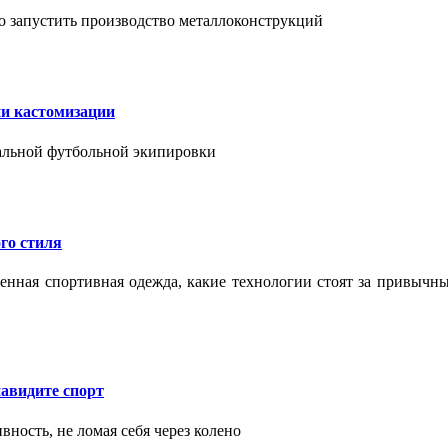
о запустить производство металлоконструкций
ии кастомизации
уальной футбольной экипировки
го стиля
еменная спортивная одежда, какие технологии стоят за привыч
авидите спорт
вность, не ломая себя через колено