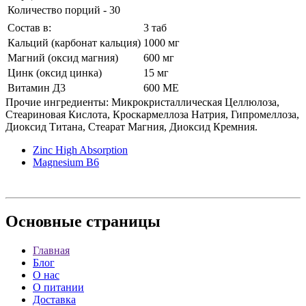
Количество порций - 30
Состав в:
3 таб
Кальций (карбонат кальция)
1000 мг
Магний (оксид магния)
600 мг
Цинк (оксид цинка)
15 мг
Витамин Д3
600 МЕ
Прочие ингредиенты: Микрокристаллическая Целлюлоза,
Стеариновая Кислота, Кроскармеллоза Натрия, Гипромеллоза,
Диоксид Титана, Стеарат Магния, Диоксид Кремния.
Zinc High Absorption
Magnesium B6
Основные
страницы
Главная
Блог
О нас
О питании
Доставка