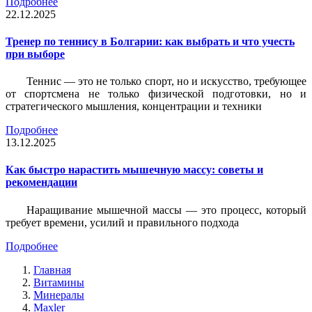
Подробнее
22.12.2025
Тренер по теннису в Болгарии: как выбрать и что учесть
при выборе
Теннис — это не только спорт, но и искусство, требующее
от спортсмена не только физической подготовки, но и
стратегического мышления, концентрации и техники
Подробнее
13.12.2025
Как быстро нарастить мышечную массу: советы и
рекомендации
Наращивание мышечной массы — это процесс, который
требует времени, усилий и правильного подхода
Подробнее
Главная
Витамины
Минералы
Maxler