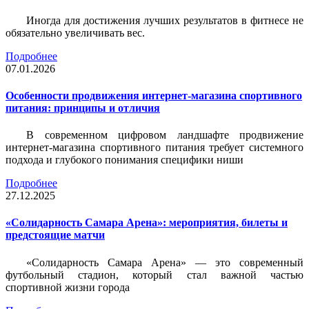
Иногда для достижения лучших результатов в фитнесе не
обязательно увеличивать вес.
Подробнее
07.01.2026
Особенности продвижения интернет-магазина спортивного
питания: принципы и отличия
В современном цифровом ландшафте продвижение
интернет-магазина спортивного питания требует системного
подхода и глубокого понимания специфики ниши
Подробнее
27.12.2025
«Солидарность Самара Арена»: мероприятия, билеты и
предстоящие матчи
«Солидарность Самара Арена» — это современный
футбольный стадион, который стал важной частью
спортивной жизни города