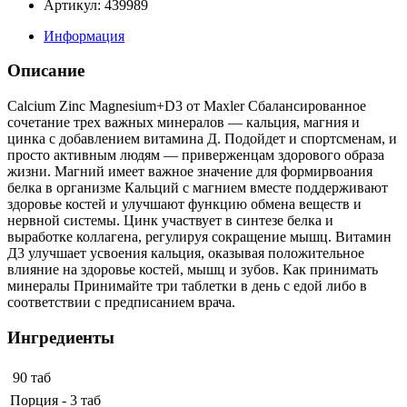
Артикул: 439989
Информация
Описание
Calcium Zinс Magnesium+D3 от Maxler Сбалансированное
сочетание трех важных минералов — кальция, магния и
цинка с добавлением витамина Д. Подойдет и спортсменам, и
просто активным людям — приверженцам здорового образа
жизни. Магний имеет важное значение для формирвоания
белка в организме Кальций с магнием вместе поддерживают
здоровье костей и улучшают функцию обмена веществ и
нервной системы. Цинк участвует в синтезе белка и
выработке коллагена, регулируя сокращение мышц. Витамин
Д3 улучшает усвоения кальция, оказывая положительное
влияние на здоровье костей, мышц и зубов. Как принимать
минералы Принимайте три таблетки в день с едой либо в
соответствии с предписанием врача.
Ингредиенты
90 таб
Порция - 3 таб