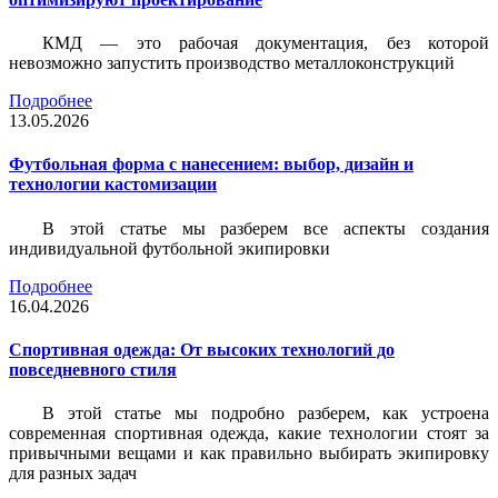
КМД — это рабочая документация, без которой
невозможно запустить производство металлоконструкций
Подробнее
13.05.2026
Футбольная форма с нанесением: выбор, дизайн и
технологии кастомизации
В этой статье мы разберем все аспекты создания
индивидуальной футбольной экипировки
Подробнее
16.04.2026
Спортивная одежда: От высоких технологий до
повседневного стиля
В этой статье мы подробно разберем, как устроена
современная спортивная одежда, какие технологии стоят за
привычными вещами и как правильно выбирать экипировку
для разных задач