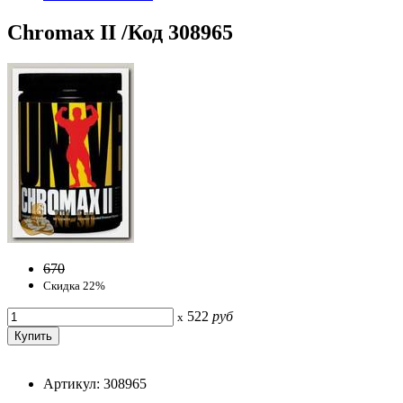
Chromax II /Код 308965
670
Скидка 22%
522
руб
x
Артикул: 308965