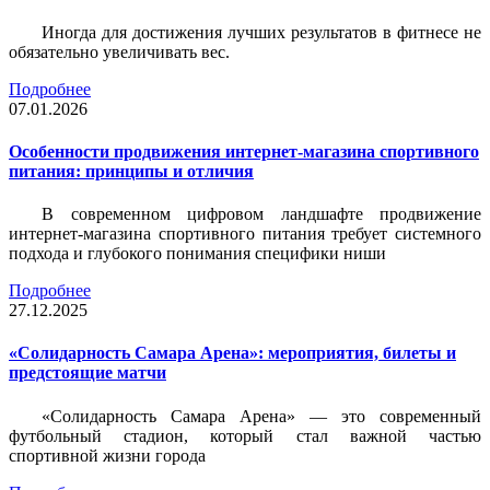
Иногда для достижения лучших результатов в фитнесе не
обязательно увеличивать вес.
Подробнее
07.01.2026
Особенности продвижения интернет-магазина спортивного
питания: принципы и отличия
В современном цифровом ландшафте продвижение
интернет-магазина спортивного питания требует системного
подхода и глубокого понимания специфики ниши
Подробнее
27.12.2025
«Солидарность Самара Арена»: мероприятия, билеты и
предстоящие матчи
«Солидарность Самара Арена» — это современный
футбольный стадион, который стал важной частью
спортивной жизни города