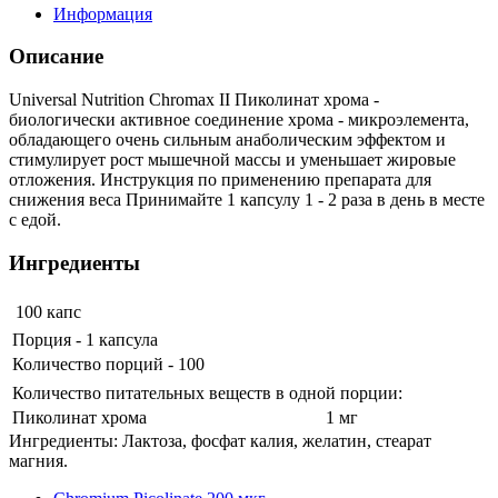
Информация
Описание
Universal Nutrition Chromax II Пиколинат хрома -
биологически активное соединение хрома - микроэлемента,
обладающего очень сильным анаболическим эффектом и
стимулирует рост мышечной массы и уменьшает жировые
отложения. Инструкция по применению препарата для
снижения веса Принимайте 1 капсулу 1 - 2 раза в день в месте
с едой.
Ингредиенты
100 капс
Порция - 1 капсула
Количество порций - 100
Количество питательных веществ в одной порции:
Пиколинат хрома
1 мг
Ингредиенты: Лактоза, фосфат калия, желатин, стеарат
магния.