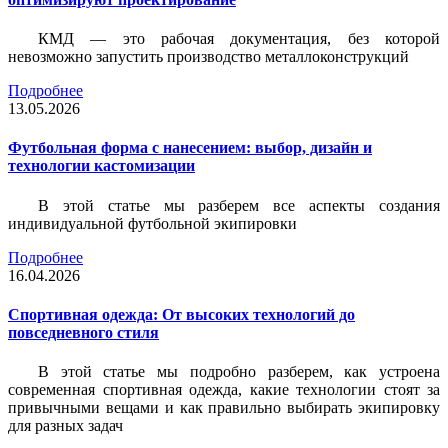
КМД — это рабочая документация, без которой
невозможно запустить производство металлоконструкций
Подробнее
13.05.2026
Футбольная форма с нанесением: выбор, дизайн и
технологии кастомизации
В этой статье мы разберем все аспекты создания
индивидуальной футбольной экипировки
Подробнее
16.04.2026
Спортивная одежда: От высоких технологий до
повседневного стиля
В этой статье мы подробно разберем, как устроена
современная спортивная одежда, какие технологии стоят за
привычными вещами и как правильно выбирать экипировку
для разных задач