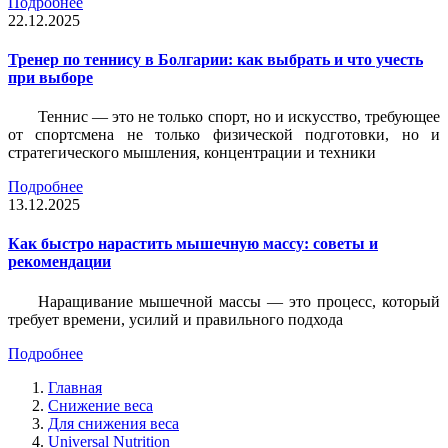
Подробнее
22.12.2025
Тренер по теннису в Болгарии: как выбрать и что учесть
при выборе
Теннис — это не только спорт, но и искусство, требующее
от спортсмена не только физической подготовки, но и
стратегического мышления, концентрации и техники
Подробнее
13.12.2025
Как быстро нарастить мышечную массу: советы и
рекомендации
Наращивание мышечной массы — это процесс, который
требует времени, усилий и правильного подхода
Подробнее
Главная
Снижение веса
Для снижения веса
Universal Nutrition