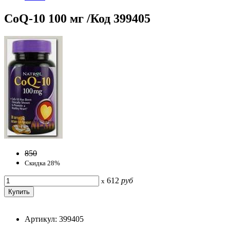
CoQ-10 100 мг /Код 399405
850
Скидка 28%
612
руб
x
Артикул: 399405