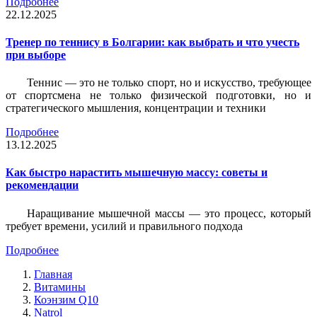
Подробнее
22.12.2025
Тренер по теннису в Болгарии: как выбрать и что учесть
при выборе
Теннис — это не только спорт, но и искусство, требующее
от спортсмена не только физической подготовки, но и
стратегического мышления, концентрации и техники
Подробнее
13.12.2025
Как быстро нарастить мышечную массу: советы и
рекомендации
Наращивание мышечной массы — это процесс, который
требует времени, усилий и правильного подхода
Подробнее
Главная
Витамины
Коэнзим Q10
Natrol