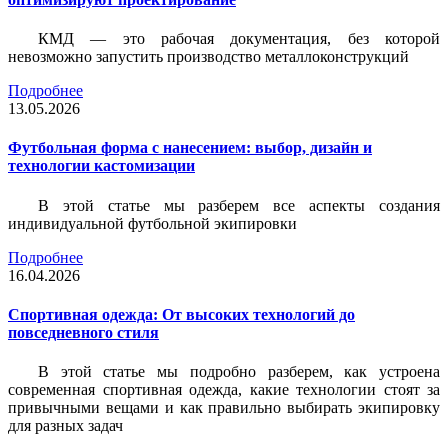
КМД — это рабочая документация, без которой
невозможно запустить производство металлоконструкций
Подробнее
13.05.2026
Футбольная форма с нанесением: выбор, дизайн и
технологии кастомизации
В этой статье мы разберем все аспекты создания
индивидуальной футбольной экипировки
Подробнее
16.04.2026
Спортивная одежда: От высоких технологий до
повседневного стиля
В этой статье мы подробно разберем, как устроена
современная спортивная одежда, какие технологии стоят за
привычными вещами и как правильно выбирать экипировку
для разных задач