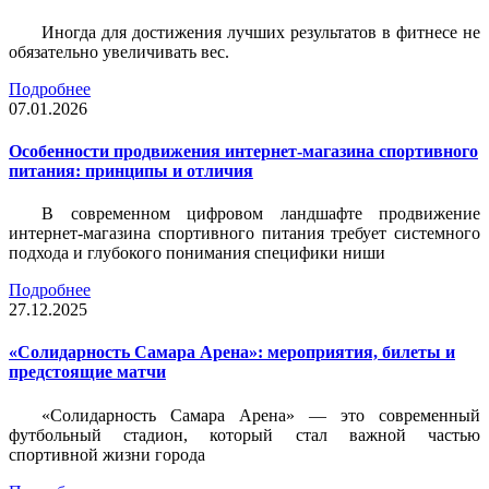
Иногда для достижения лучших результатов в фитнесе не
обязательно увеличивать вес.
Подробнее
07.01.2026
Особенности продвижения интернет-магазина спортивного
питания: принципы и отличия
В современном цифровом ландшафте продвижение
интернет-магазина спортивного питания требует системного
подхода и глубокого понимания специфики ниши
Подробнее
27.12.2025
«Солидарность Самара Арена»: мероприятия, билеты и
предстоящие матчи
«Солидарность Самара Арена» — это современный
футбольный стадион, который стал важной частью
спортивной жизни города