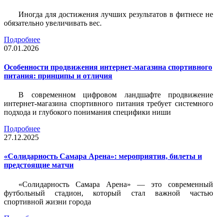
Иногда для достижения лучших результатов в фитнесе не
обязательно увеличивать вес.
Подробнее
07.01.2026
Особенности продвижения интернет-магазина спортивного
питания: принципы и отличия
В современном цифровом ландшафте продвижение
интернет-магазина спортивного питания требует системного
подхода и глубокого понимания специфики ниши
Подробнее
27.12.2025
«Солидарность Самара Арена»: мероприятия, билеты и
предстоящие матчи
«Солидарность Самара Арена» — это современный
футбольный стадион, который стал важной частью
спортивной жизни города