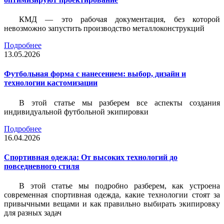
КМД — это рабочая документация, без которой
невозможно запустить производство металлоконструкций
Подробнее
13.05.2026
Футбольная форма с нанесением: выбор, дизайн и
технологии кастомизации
В этой статье мы разберем все аспекты создания
индивидуальной футбольной экипировки
Подробнее
16.04.2026
Спортивная одежда: От высоких технологий до
повседневного стиля
В этой статье мы подробно разберем, как устроена
современная спортивная одежда, какие технологии стоят за
привычными вещами и как правильно выбирать экипировку
для разных задач