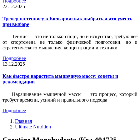
Подробнее
22.12.2025
Тренер по теннису в Болгарии: как выбрать и что учесть
при выборе
Теннис — это не только спорт, но и искусство, требующее
от спортсмена не только физической подготовки, но и
стратегического мышления, концентрации и техники
Подробнее
13.12.2025
Как быстро нарастить мышечную массу: советы и
рекомендации
Наращивание мышечной массы — это процесс, который
требует времени, усилий и правильного подхода
Подробнее
Главная
Ultimate Nutrition
Creatine Monohydrate /Код 404725