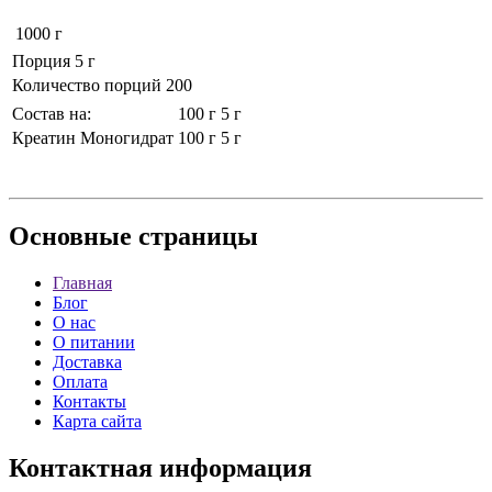
1000 г
Порция 5 г
Количество порций 200
Состав на:
100 г
5 г
Креатин Моногидрат
100 г
5 г
Основные
страницы
Главная
Блог
О нас
О питании
Доставка
Оплата
Контакты
Карта сайта
Контактная
информация