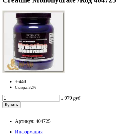
1 440
Скидка 32%
979
руб
x
Артикул: 404725
Информация