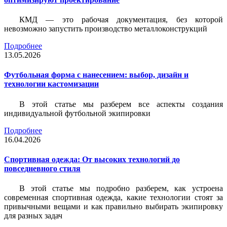
КМД — это рабочая документация, без которой
невозможно запустить производство металлоконструкций
Подробнее
13.05.2026
Футбольная форма с нанесением: выбор, дизайн и
технологии кастомизации
В этой статье мы разберем все аспекты создания
индивидуальной футбольной экипировки
Подробнее
16.04.2026
Спортивная одежда: От высоких технологий до
повседневного стиля
В этой статье мы подробно разберем, как устроена
современная спортивная одежда, какие технологии стоят за
привычными вещами и как правильно выбирать экипировку
для разных задач