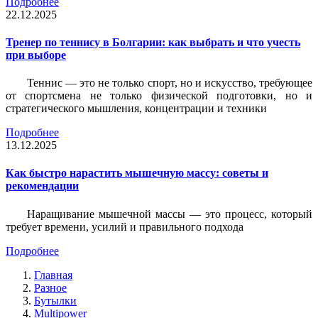
Подробнее
22.12.2025
Тренер по теннису в Болгарии: как выбрать и что учесть
при выборе
Теннис — это не только спорт, но и искусство, требующее
от спортсмена не только физической подготовки, но и
стратегического мышления, концентрации и техники
Подробнее
13.12.2025
Как быстро нарастить мышечную массу: советы и
рекомендации
Наращивание мышечной массы — это процесс, который
требует времени, усилий и правильного подхода
Подробнее
Главная
Разное
Бутылки
Multipower