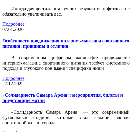
Иногда для достижения лучших результатов в фитнесе не
обязательно увеличивать вес.
Подробнее
07.01.2026
Особенности продвижения интернет-магазина спортивного
питания: принципы и отличия
В современном цифровом ландшафте продвижение
интернет-магазина спортивного питания требует системного
подхода и глубокого понимания специфики ниши
Подробнее
27.12.2025
«Солидарность Самара Арена»: мероприятия, билеты и
предстоящие матчи
«Солидарность Самара Арена» — это современный
футбольный стадион, который стал важной частью
спортивной жизни города