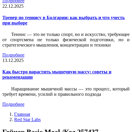
Подробнее
22.12.2025
Тренер по теннису в Болгарии: как выбрать и что учесть
при выборе
Теннис — это не только спорт, но и искусство, требующее
от спортсмена не только физической подготовки, но и
стратегического мышления, концентрации и техники
Подробнее
13.12.2025
Как быстро нарастить мышечную массу: советы и
рекомендации
Наращивание мышечной массы — это процесс, который
требует времени, усилий и правильного подхода
Подробнее
Главная
Red Star Labs
Гейнер Basic Meal /Код 257437