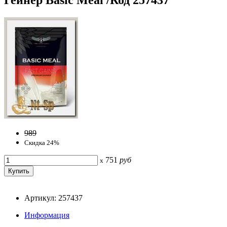
989
Скидка 24%
751
руб
x
Артикул: 257437
Информация