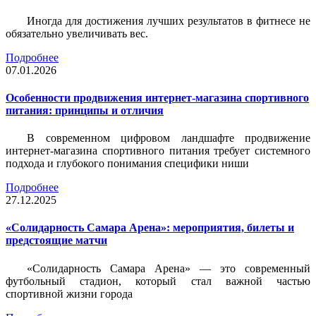
Иногда для достижения лучших результатов в фитнесе не
обязательно увеличивать вес.
Подробнее
07.01.2026
Особенности продвижения интернет-магазина спортивного
питания: принципы и отличия
В современном цифровом ландшафте продвижение
интернет-магазина спортивного питания требует системного
подхода и глубокого понимания специфики ниши
Подробнее
27.12.2025
«Солидарность Самара Арена»: мероприятия, билеты и
предстоящие матчи
«Солидарность Самара Арена» — это современный
футбольный стадион, который стал важной частью
спортивной жизни города