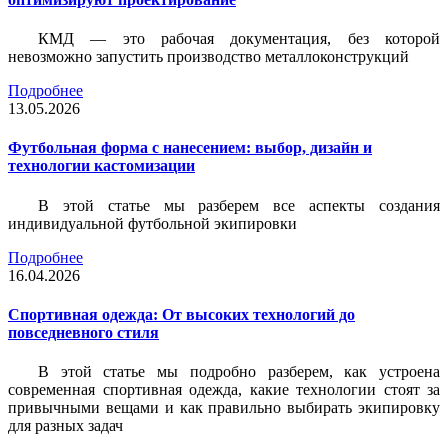
КМД — это рабочая документация, без которой
невозможно запустить производство металлоконструкций
Подробнее
13.05.2026
Футбольная форма с нанесением: выбор, дизайн и
технологии кастомизации
В этой статье мы разберем все аспекты создания
индивидуальной футбольной экипировки
Подробнее
16.04.2026
Спортивная одежда: От высоких технологий до
повседневного стиля
В этой статье мы подробно разберем, как устроена
современная спортивная одежда, какие технологии стоят за
привычными вещами и как правильно выбирать экипировку
для разных задач