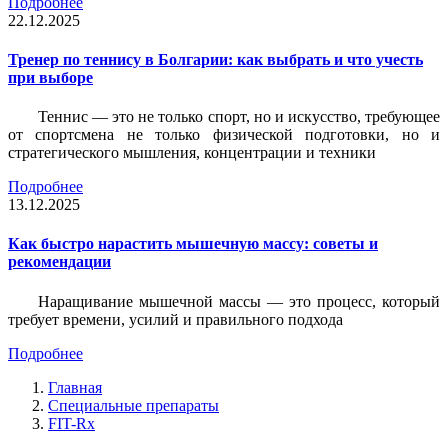
Подробнее
22.12.2025
Тренер по теннису в Болгарии: как выбрать и что учесть
при выборе
Теннис — это не только спорт, но и искусство, требующее
от спортсмена не только физической подготовки, но и
стратегического мышления, концентрации и техники
Подробнее
13.12.2025
Как быстро нарастить мышечную массу: советы и
рекомендации
Наращивание мышечной массы — это процесс, который
требует времени, усилий и правильного подхода
Подробнее
Главная
Специальные препараты
FIT-Rx