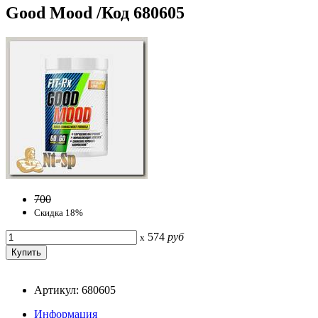
Good Mood /Код 680605
700
Скидка 18%
574
руб
x
Артикул: 680605
Информация