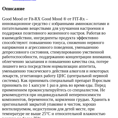
Описание
Good Mood от Fit-RX Good Mood ® от FIT-Rx –
инновационное средство с избранными аминокислотами и
питательными веществами для улучшения настроения и
поддержки позитивного жизненного настроя. Работая во
взаимодействии, ингредиенты продукта эффективно
способствуют: повышению тонуса, снижению нервного
напряжения и агрессивного поведения, уменьшению
депрессивного состояния, стимулированию умственной
работоспособности, поддержанию концентрации внимания,
облегчению засыпания и повышению качества сна, потере
лишнего веса посредством нормализации аппетита,
уменьшению токсического действия алкоголя и некоторых
лекарств, угнетающих работу ЦНС (центральной нервной
системы). Как принимать специальный препарат Взрослым
принимать по 1 капсуле 1 раз в день во время еды. Перед
применением проконсультируйтесь со специалистом. Не
рекомендуется при индивидуальной непереносимости
компонентов, беременности, кормлении грудью. Хранить в
оригинальной закрытой упаковке в чистом, хорошо
вентилируемом, недоступном для детей месте, при
температуре не выше 25°C и относительной влажностью