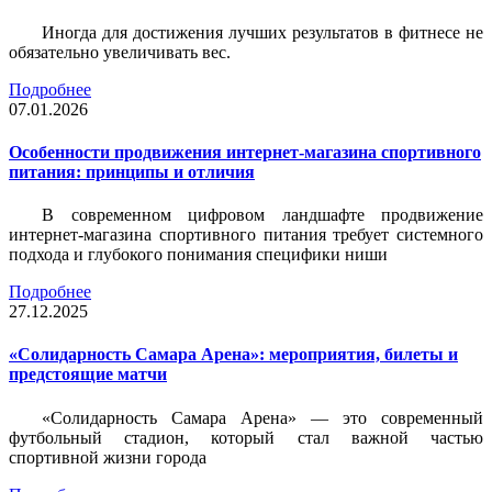
Иногда для достижения лучших результатов в фитнесе не
обязательно увеличивать вес.
Подробнее
07.01.2026
Особенности продвижения интернет-магазина спортивного
питания: принципы и отличия
В современном цифровом ландшафте продвижение
интернет-магазина спортивного питания требует системного
подхода и глубокого понимания специфики ниши
Подробнее
27.12.2025
«Солидарность Самара Арена»: мероприятия, билеты и
предстоящие матчи
«Солидарность Самара Арена» — это современный
футбольный стадион, который стал важной частью
спортивной жизни города