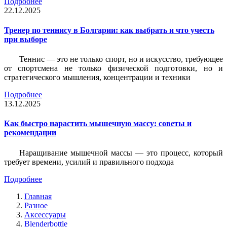
Подробнее
22.12.2025
Тренер по теннису в Болгарии: как выбрать и что учесть
при выборе
Теннис — это не только спорт, но и искусство, требующее
от спортсмена не только физической подготовки, но и
стратегического мышления, концентрации и техники
Подробнее
13.12.2025
Как быстро нарастить мышечную массу: советы и
рекомендации
Наращивание мышечной массы — это процесс, который
требует времени, усилий и правильного подхода
Подробнее
Главная
Разное
Аксессуары
Blenderbottle