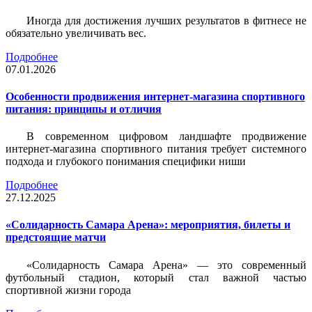
Иногда для достижения лучших результатов в фитнесе не
обязательно увеличивать вес.
Подробнее
07.01.2026
Особенности продвижения интернет-магазина спортивного
питания: принципы и отличия
В современном цифровом ландшафте продвижение
интернет-магазина спортивного питания требует системного
подхода и глубокого понимания специфики ниши
Подробнее
27.12.2025
«Солидарность Самара Арена»: мероприятия, билеты и
предстоящие матчи
«Солидарность Самара Арена» — это современный
футбольный стадион, который стал важной частью
спортивной жизни города