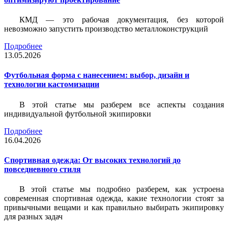
КМД — это рабочая документация, без которой
невозможно запустить производство металлоконструкций
Подробнее
13.05.2026
Футбольная форма с нанесением: выбор, дизайн и
технологии кастомизации
В этой статье мы разберем все аспекты создания
индивидуальной футбольной экипировки
Подробнее
16.04.2026
Спортивная одежда: От высоких технологий до
повседневного стиля
В этой статье мы подробно разберем, как устроена
современная спортивная одежда, какие технологии стоят за
привычными вещами и как правильно выбирать экипировку
для разных задач