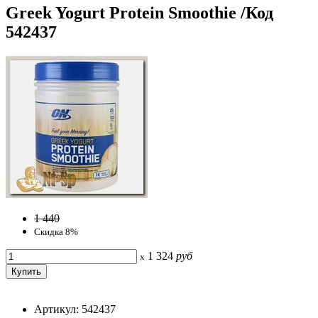
Greek Yogurt Protein Smoothie /Код
542437
1 440
Скидка 8%
1 324
руб
x
Артикул: 542437