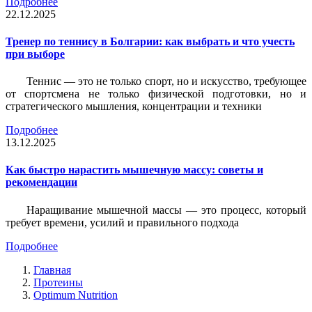
Подробнее
22.12.2025
Тренер по теннису в Болгарии: как выбрать и что учесть
при выборе
Теннис — это не только спорт, но и искусство, требующее
от спортсмена не только физической подготовки, но и
стратегического мышления, концентрации и техники
Подробнее
13.12.2025
Как быстро нарастить мышечную массу: советы и
рекомендации
Наращивание мышечной массы — это процесс, который
требует времени, усилий и правильного подхода
Подробнее
Главная
Протеины
Optimum Nutrition