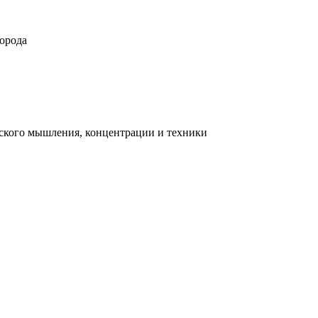
орода
ческого мышления, концентрации и техники