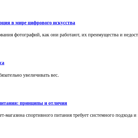
ция в мире цифрового искусства
рования фотографий, как они работают, их преимущества и недос
са
бязательно увеличивать вес.
питания: принципы и отличия
т-магазина спортивного питания требует системного подхода 