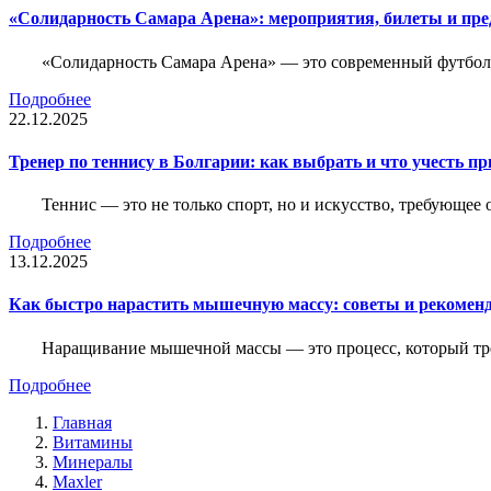
«Солидарность Самара Арена»: мероприятия, билеты и пр
«Солидарность Самара Арена» — это современный футболь
Подробнее
22.12.2025
Тренер по теннису в Болгарии: как выбрать и что учесть п
Теннис — это не только спорт, но и искусство, требующее
Подробнее
13.12.2025
Как быстро нарастить мышечную массу: советы и рекомен
Наращивание мышечной массы — это процесс, который тре
Подробнее
Главная
Витамины
Минералы
Maxler