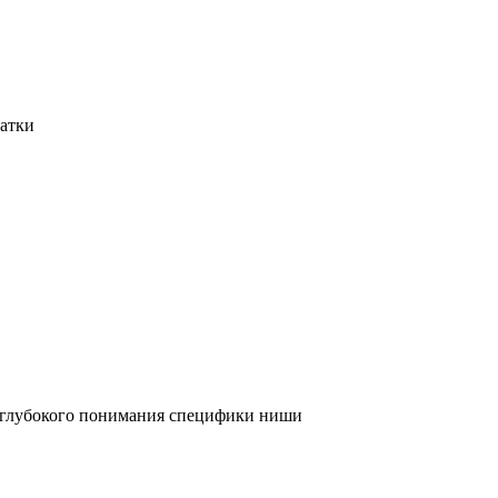
татки
и глубокого понимания специфики ниши