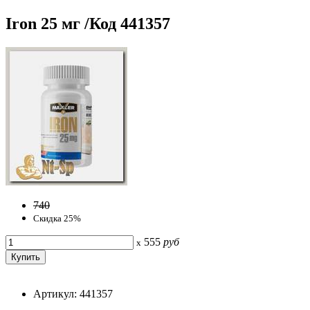
Iron 25 мг /Код 441357
740
Скидка 25%
555
руб
x
Артикул: 441357