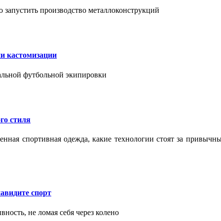
о запустить производство металлоконструкций
ии кастомизации
уальной футбольной экипировки
го стиля
еменная спортивная одежда, какие технологии стоят за привыч
авидите спорт
вность, не ломая себя через колено