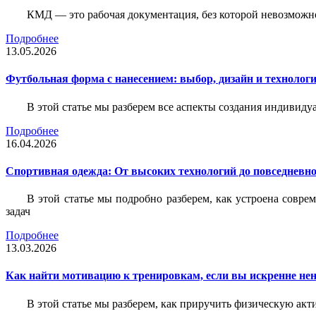
КМД — это рабочая документация, без которой невозможн
Подробнее
13.05.2026
Футбольная форма с нанесением: выбор, дизайн и технолог
В этой статье мы разберем все аспекты создания индивид
Подробнее
16.04.2026
Спортивная одежда: От высоких технологий до повседневно
В этой статье мы подробно разберем, как устроена совр
задач
Подробнее
13.03.2026
Как найти мотивацию к тренировкам, если вы искренне нен
В этой статье мы разберем, как приручить физическую акти