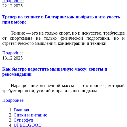
Подробнее
22.12.2025
Тренер по теннису в Болгарии: как выбрать и что учесть
при выборе
Теннис — это не только спорт, но и искусство, требующее
от спортсмена не только физической подготовки, но и
стратегического мышления, концентрации и техники
Подробнее
13.12.2025
Как быстро нарастить мышечную массу: советы и
рекомендации
Наращивание мышечной массы — это процесс, который
требует времени, усилий и правильного подхода
Подробнее
Главная
Снэки и питание
Суперфуд
UFEELGOOD