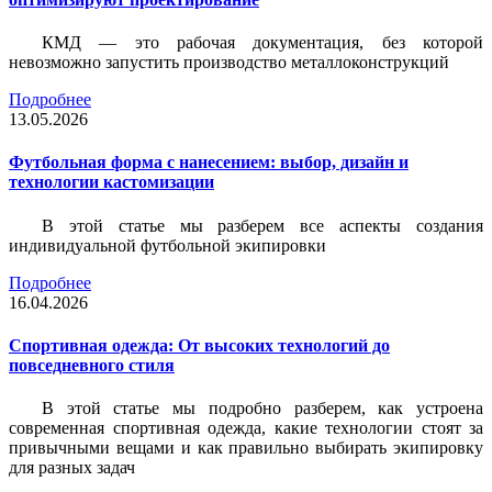
КМД — это рабочая документация, без которой
невозможно запустить производство металлоконструкций
Подробнее
13.05.2026
Футбольная форма с нанесением: выбор, дизайн и
технологии кастомизации
В этой статье мы разберем все аспекты создания
индивидуальной футбольной экипировки
Подробнее
16.04.2026
Спортивная одежда: От высоких технологий до
повседневного стиля
В этой статье мы подробно разберем, как устроена
современная спортивная одежда, какие технологии стоят за
привычными вещами и как правильно выбирать экипировку
для разных задач