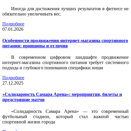
Иногда для достижения лучших результатов в фитнесе не
обязательно увеличивать вес.
Подробнее
07.01.2026
Особенности продвижения интернет-магазина спортивного
питания: принципы и отличия
В современном цифровом ландшафте продвижение
интернет-магазина спортивного питания требует системного
подхода и глубокого понимания специфики ниши
Подробнее
27.12.2025
«Солидарность Самара Арена»: мероприятия, билеты и
предстоящие матчи
«Солидарность Самара Арена» — это современный
футбольный стадион, который стал важной частью
спортивной жизни города