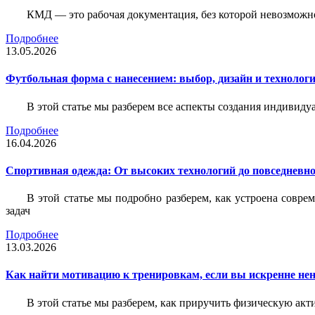
КМД — это рабочая документация, без которой невозможн
Подробнее
13.05.2026
Футбольная форма с нанесением: выбор, дизайн и технолог
В этой статье мы разберем все аспекты создания индивид
Подробнее
16.04.2026
Спортивная одежда: От высоких технологий до повседневно
В этой статье мы подробно разберем, как устроена совр
задач
Подробнее
13.03.2026
Как найти мотивацию к тренировкам, если вы искренне нен
В этой статье мы разберем, как приручить физическую акти