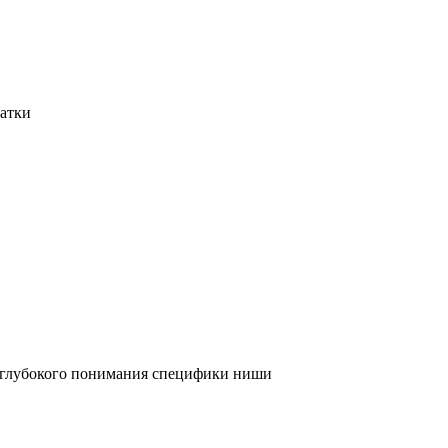
татки
и глубокого понимания специфики ниши