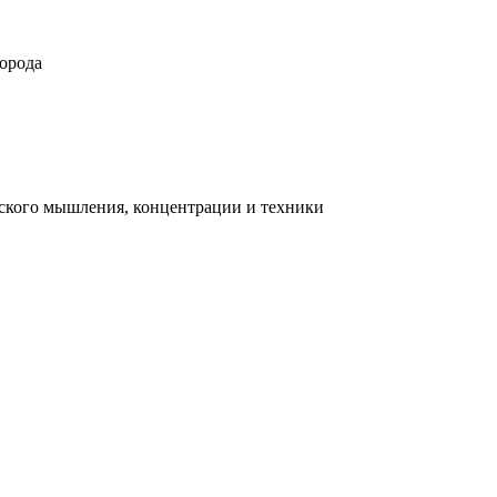
орода
ческого мышления, концентрации и техники