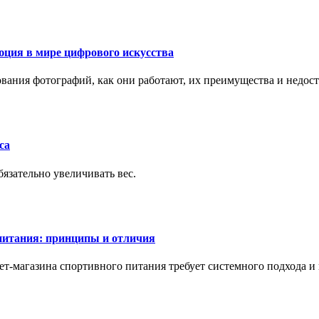
ция в мире цифрового искусства
рования фотографий, как они работают, их преимущества и недос
са
бязательно увеличивать вес.
питания: принципы и отличия
т-магазина спортивного питания требует системного подхода 