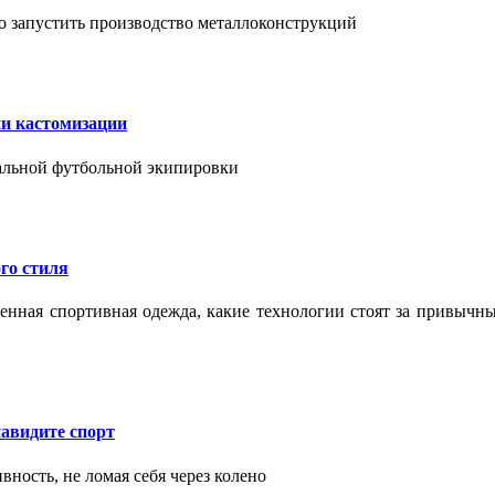
о запустить производство металлоконструкций
ии кастомизации
уальной футбольной экипировки
го стиля
еменная спортивная одежда, какие технологии стоят за привыч
авидите спорт
вность, не ломая себя через колено