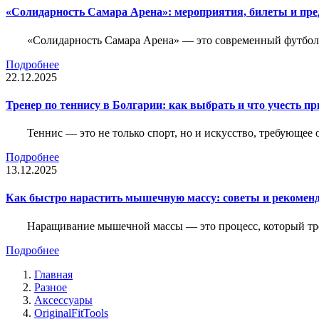
«Солидарность Самара Арена»: мероприятия, билеты и пр
«Солидарность Самара Арена» — это современный футболь
Подробнее
22.12.2025
Тренер по теннису в Болгарии: как выбрать и что учесть п
Теннис — это не только спорт, но и искусство, требующее
Подробнее
13.12.2025
Как быстро нарастить мышечную массу: советы и рекомен
Наращивание мышечной массы — это процесс, который тре
Подробнее
Главная
Разное
Аксессуары
OriginalFitTools