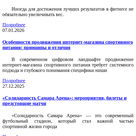
Иногда для достижения лучших результатов в фитнесе не
обязательно увеличивать вес.
Подробнее
07.01.2026
Особенности продвижения интернет-магазина спортивного
питания: принципы и отличия
В современном цифровом ландшафте продвижение
интернет-магазина спортивного питания требует системного
подхода и глубокого понимания специфики ниши
Подробнее
27.12.2025
«Солидарность Самара Арена»: мероприятия, билеты и
предстоящие матчи
«Солидарность Самара Арена» — это современный
футбольный стадион, который стал важной частью
спортивной жизни города