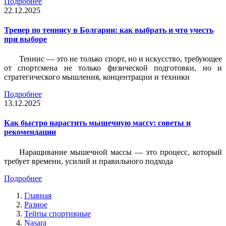
Подробнее
22.12.2025
Тренер по теннису в Болгарии: как выбрать и что учесть
при выборе
Теннис — это не только спорт, но и искусство, требующее
от спортсмена не только физической подготовки, но и
стратегического мышления, концентрации и техники
Подробнее
13.12.2025
Как быстро нарастить мышечную массу: советы и
рекомендации
Наращивание мышечной массы — это процесс, который
требует времени, усилий и правильного подхода
Подробнее
Главная
Разное
Тейпы спортивные
Nasara