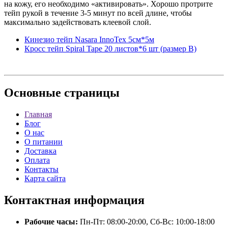
на кожу, его необходимо «активировать». Хорошо протрите
тейп рукой в течение 3-5 минут по всей длине, чтобы
максимально задействовать клеевой слой.
Кинезио тейп Nasara InnoTex 5см*5м
Кросс тейп Spiral Tape 20 листов*6 шт (размер В)
Основные
страницы
Главная
Блог
О нас
О питании
Доставка
Оплата
Контакты
Карта сайта
Контактная
информация
Рабочие часы:
Пн-Пт: 08:00-20:00, Сб-Вс: 10:00-18:00