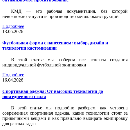
КМД — это рабочая документация, без которой
невозможно запустить производство металлоконструкций
Подробнее
13.05.2026
Футбольная форма с нанесением: выбор, дизайн и
технологии кастомизации
В этой статье мы разберем все аспекты создания
индивидуальной футбольной экипировки
Подробнее
16.04.2026
Спортивная одежда: От высоких технологий до
повседневного стиля
В этой статье мы подробно разберем, как устроена
современная спортивная одежда, какие технологии стоят за
привычными вещами и как правильно выбирать экипировку
для разных задач