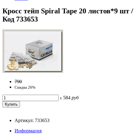
Кросс тейп Spiral Tape 20 листов*9 шт /
Код 733653
790
Скидка 26%
584
руб
x
Артикул: 733653
Информация