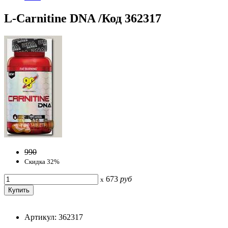
L-Carnitine DNA /Код 362317
990
Скидка 32%
673
руб
x
Артикул: 362317