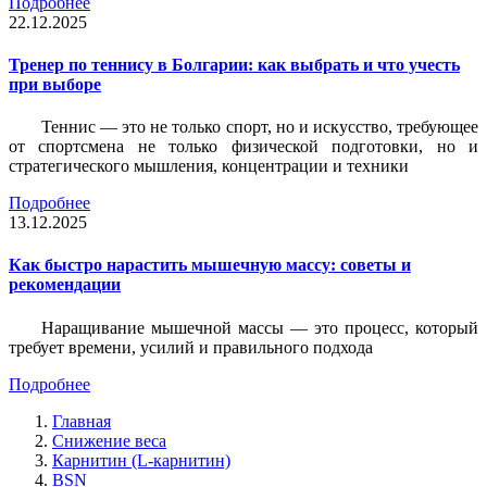
Подробнее
22.12.2025
Тренер по теннису в Болгарии: как выбрать и что учесть
при выборе
Теннис — это не только спорт, но и искусство, требующее
от спортсмена не только физической подготовки, но и
стратегического мышления, концентрации и техники
Подробнее
13.12.2025
Как быстро нарастить мышечную массу: советы и
рекомендации
Наращивание мышечной массы — это процесс, который
требует времени, усилий и правильного подхода
Подробнее
Главная
Снижение веса
Карнитин (L-карнитин)
BSN