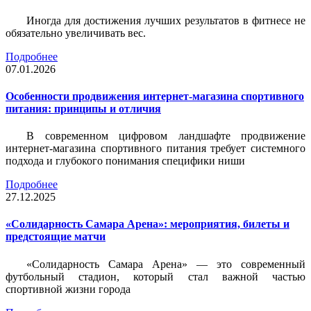
Иногда для достижения лучших результатов в фитнесе не
обязательно увеличивать вес.
Подробнее
07.01.2026
Особенности продвижения интернет-магазина спортивного
питания: принципы и отличия
В современном цифровом ландшафте продвижение
интернет-магазина спортивного питания требует системного
подхода и глубокого понимания специфики ниши
Подробнее
27.12.2025
«Солидарность Самара Арена»: мероприятия, билеты и
предстоящие матчи
«Солидарность Самара Арена» — это современный
футбольный стадион, который стал важной частью
спортивной жизни города