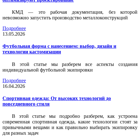
КМД — это рабочая документация, без которой
невозможно запустить производство металлоконструкций
Подробнее
13.05.2026
Футбольная форма с нанесением: выбор, дизайн и
технологии кастомизации
В этой статье мы разберем все аспекты создания
индивидуальной футбольной экипировки
Подробнее
16.04.2026
Спортивная одежда: От высоких технологий до
повседневного стиля
В этой статье мы подробно разберем, как устроена
современная спортивная одежда, какие технологии стоят за
привычными вещами и как правильно выбирать экипировку
для разных задач