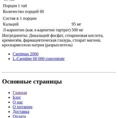
Порция 1 таб
Количество порций 60
Состав в 1 порции
Кальций
95 мг
Л-карнитин (как л-карнитин тартрат)
500 мг
Ингредиенты: Дикальций фосфат, стеариновая кислота,
кремнезём, фармацевтическая глазурь, стеарат магния,
кроскармеллоза натрия (разрыхлитель)
Carnimax 2000
L-Carnitine 60 000 сoncentrate
Основные
страницы
Главная
Блог
О нас
О питании
Доставка
Оплата