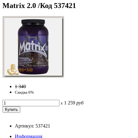
Matrix 2.0 /Код 537421
1 340
Скидка 6%
1 259
руб
x
Артикул: 537421
Информация