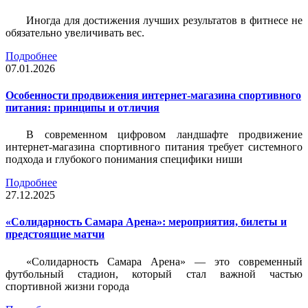
Иногда для достижения лучших результатов в фитнесе не
обязательно увеличивать вес.
Подробнее
07.01.2026
Особенности продвижения интернет-магазина спортивного
питания: принципы и отличия
В современном цифровом ландшафте продвижение
интернет-магазина спортивного питания требует системного
подхода и глубокого понимания специфики ниши
Подробнее
27.12.2025
«Солидарность Самара Арена»: мероприятия, билеты и
предстоящие матчи
«Солидарность Самара Арена» — это современный
футбольный стадион, который стал важной частью
спортивной жизни города