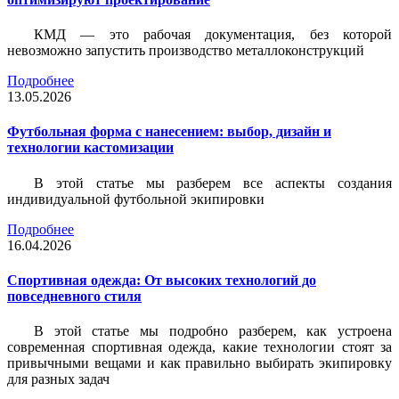
КМД — это рабочая документация, без которой
невозможно запустить производство металлоконструкций
Подробнее
13.05.2026
Футбольная форма с нанесением: выбор, дизайн и
технологии кастомизации
В этой статье мы разберем все аспекты создания
индивидуальной футбольной экипировки
Подробнее
16.04.2026
Спортивная одежда: От высоких технологий до
повседневного стиля
В этой статье мы подробно разберем, как устроена
современная спортивная одежда, какие технологии стоят за
привычными вещами и как правильно выбирать экипировку
для разных задач