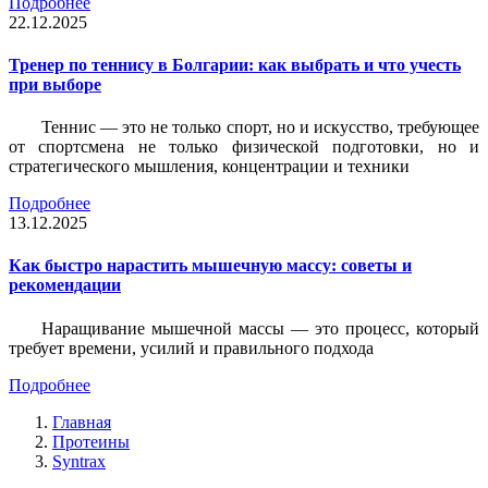
Подробнее
22.12.2025
Тренер по теннису в Болгарии: как выбрать и что учесть
при выборе
Теннис — это не только спорт, но и искусство, требующее
от спортсмена не только физической подготовки, но и
стратегического мышления, концентрации и техники
Подробнее
13.12.2025
Как быстро нарастить мышечную массу: советы и
рекомендации
Наращивание мышечной массы — это процесс, который
требует времени, усилий и правильного подхода
Подробнее
Главная
Протеины
Syntrax