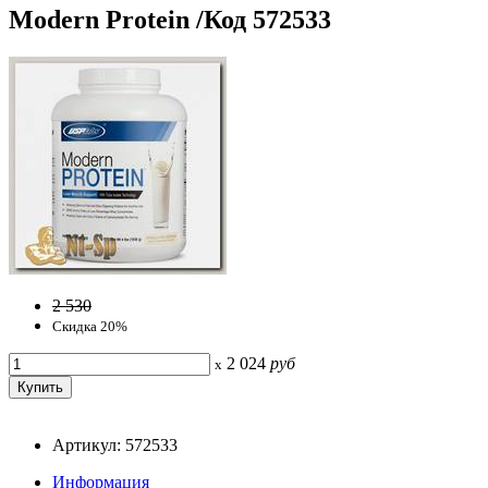
Modern Protein /Код 572533
2 530
Скидка 20%
2 024
руб
x
Артикул: 572533
Информация