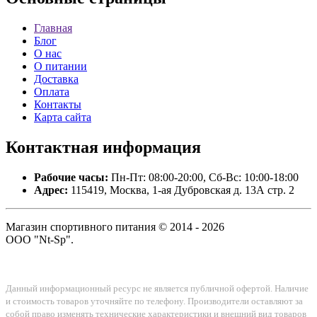
Главная
Блог
О нас
О питании
Доставка
Оплата
Контакты
Карта сайта
Контактная
информация
Рабочие часы:
Пн-Пт: 08:00-20:00, Сб-Вс: 10:00-18:00
Адрес:
115419, Москва, 1-ая Дубровская д. 13А стр. 2
Магазин спортивного питания © 2014 - 2026
ООО "Nt-Sp".
Данный информационный ресурс не является публичной офертой. Наличие
и стоимость товаров уточняйте по телефону. Производители оставляют за
собой право изменять технические характеристики и внешний вид товаров