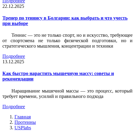
Подробнее
22.12.2025
Тренер по теннису в Болгарии: как выбрать и что учесть
при выборе
Теннис — это не только спорт, но и искусство, требующее
от спортсмена не только физической подготовки, но и
стратегического мышления, концентрации и техники
Подробнее
13.12.2025
Как быстро нарастить мышечную массу: советы и
рекомендации
Наращивание мышечной массы — это процесс, который
требует времени, усилий и правильного подхода
Подробнее
Главная
Протеины
USPlabs