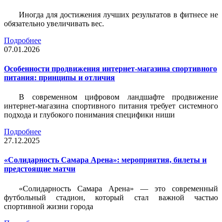
Иногда для достижения лучших результатов в фитнесе не
обязательно увеличивать вес.
Подробнее
07.01.2026
Особенности продвижения интернет-магазина спортивного
питания: принципы и отличия
В современном цифровом ландшафте продвижение
интернет-магазина спортивного питания требует системного
подхода и глубокого понимания специфики ниши
Подробнее
27.12.2025
«Солидарность Самара Арена»: мероприятия, билеты и
предстоящие матчи
«Солидарность Самара Арена» — это современный
футбольный стадион, который стал важной частью
спортивной жизни города