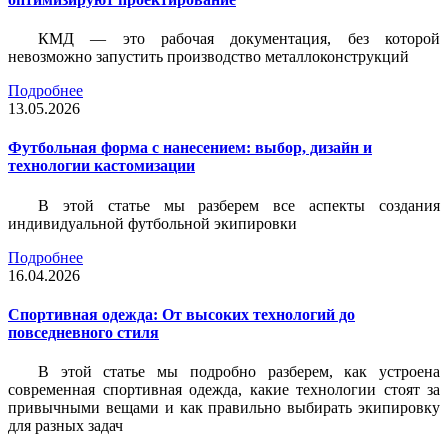
КМД — это рабочая документация, без которой
невозможно запустить производство металлоконструкций
Подробнее
13.05.2026
Футбольная форма с нанесением: выбор, дизайн и
технологии кастомизации
В этой статье мы разберем все аспекты создания
индивидуальной футбольной экипировки
Подробнее
16.04.2026
Спортивная одежда: От высоких технологий до
повседневного стиля
В этой статье мы подробно разберем, как устроена
современная спортивная одежда, какие технологии стоят за
привычными вещами и как правильно выбирать экипировку
для разных задач