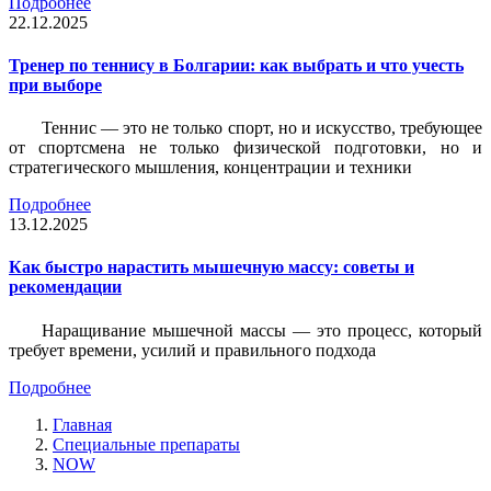
Подробнее
22.12.2025
Тренер по теннису в Болгарии: как выбрать и что учесть
при выборе
Теннис — это не только спорт, но и искусство, требующее
от спортсмена не только физической подготовки, но и
стратегического мышления, концентрации и техники
Подробнее
13.12.2025
Как быстро нарастить мышечную массу: советы и
рекомендации
Наращивание мышечной массы — это процесс, который
требует времени, усилий и правильного подхода
Подробнее
Главная
Специальные препараты
NOW