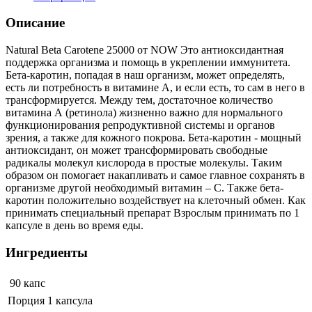
Описание
Natural Beta Carotene 25000 от NOW Это антиоксидантная
поддержка организма и помощь в укреплении иммунитета.
Бета-каротин, попадая в наш организм, может определять,
есть ли потребность в витамине А, и если есть, то сам в него в
трансформируется. Между тем, достаточное количество
витамина А (ретинола) жизненно важно для нормального
функционирования репродуктивной системы и органов
зрения, а также для кожного покрова. Бета-каротин - мощный
антиоксидант, он может трансформировать свободные
радикалы молекул кислорода в простые молекулы. Таким
образом он помогает накапливать и самое главное сохранять в
организме другой необходимый витамин – С. Также бета-
каротин положительно воздействует на клеточный обмен. Как
принимать специальный препарат Взрослым принимать по 1
капсуле в день во время еды.
Ингредиенты
90 капс
Порция 1 капсула