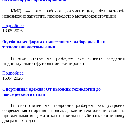
КМД — это рабочая документация, без которой
невозможно запустить производство металлоконструкций
Подробнее
13.05.2026
Футбольная форма с нанесением: выбор, дизайн и
технологии кастомизации
В этой статье мы разберем все аспекты создания
индивидуальной футбольной экипировки
Подробнее
16.04.2026
Спортивная одежда: От высоких технологий до
повседневного стиля
В этой статье мы подробно разберем, как устроена
современная спортивная одежда, какие технологии стоят за
привычными вещами и как правильно выбирать экипировку
для разных задач