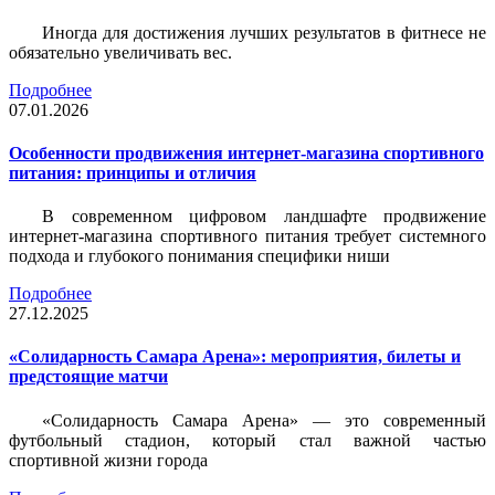
Иногда для достижения лучших результатов в фитнесе не
обязательно увеличивать вес.
Подробнее
07.01.2026
Особенности продвижения интернет-магазина спортивного
питания: принципы и отличия
В современном цифровом ландшафте продвижение
интернет-магазина спортивного питания требует системного
подхода и глубокого понимания специфики ниши
Подробнее
27.12.2025
«Солидарность Самара Арена»: мероприятия, билеты и
предстоящие матчи
«Солидарность Самара Арена» — это современный
футбольный стадион, который стал важной частью
спортивной жизни города