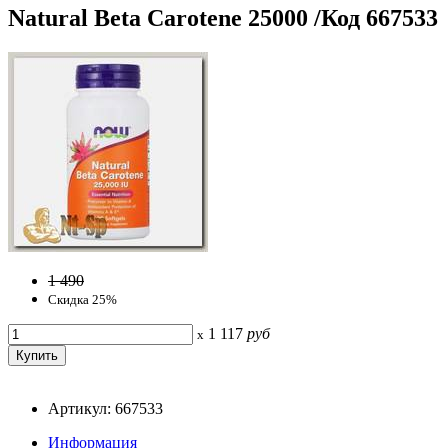
Natural Beta Carotene 25000 /Код 667533
1 490
Скидка 25%
1 117
руб
x
Артикул: 667533
Информация