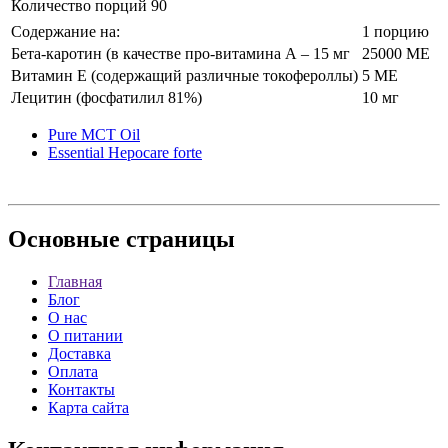
Количество порций 90
Содержание на:
1 порцию
Бета-каротин (в качестве про-витамина А – 15 мг
25000 МЕ
Витамин Е (содержащий различные токофероллы)
5 МЕ
Лецитин (фосфатилил 81%)
10 мг
Pure MCT Oil
Essential Hepocare forte
Основные
страницы
Главная
Блог
О нас
О питании
Доставка
Оплата
Контакты
Карта сайта