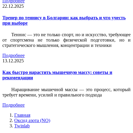
Подробнее
22.12.2025
Тренер по теннису в Болгарии: как выбрать и что учесть
при выборе
Теннис — это не только спорт, но и искусство, требующее
от спортсмена не только физической подготовки, но и
стратегического мышления, концентрации и техники
Подробнее
13.12.2025
Как быстро нарастить мышечную массу: советы и
рекомендации
Наращивание мышечной массы — это процесс, который
требует времени, усилий и правильного подхода
Подробнее
Главная
Оксид азота (NO)
Twinlab