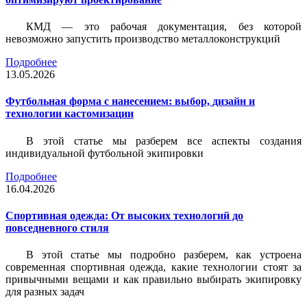
КМД — это рабочая документация, без которой
невозможно запустить производство металлоконструкций
Подробнее
13.05.2026
Футбольная форма с нанесением: выбор, дизайн и
технологии кастомизации
В этой статье мы разберем все аспекты создания
индивидуальной футбольной экипировки
Подробнее
16.04.2026
Спортивная одежда: От высоких технологий до
повседневного стиля
В этой статье мы подробно разберем, как устроена
современная спортивная одежда, какие технологии стоят за
привычными вещами и как правильно выбирать экипировку
для разных задач