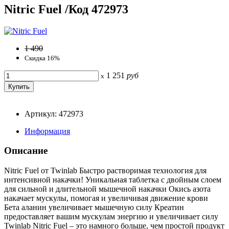
Nitric Fuel /Код 472973
1 490
Скидка 16%
1 251
руб
x
Артикул: 472973
Информация
Описание
Nitric Fuel от Twinlab Быстро растворимая технология для
интенсивной накачки! Уникальная таблетка с двойным слоем
для сильной и длительной мышечной накачки Окись азота
накачает мускулы, помогая и увеличивая движение крови
Бета аланин увеличивает мышечную силу Креатин
предоставляет вашим мускулам энергию и увеличивает силу
Twinlab Nitric Fuel – это намного больше, чем простой продукт