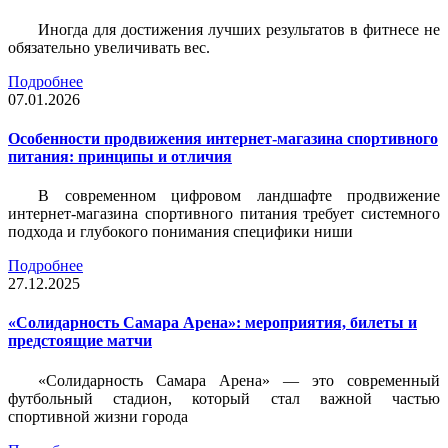
Иногда для достижения лучших результатов в фитнесе не
обязательно увеличивать вес.
Подробнее
07.01.2026
Особенности продвижения интернет-магазина спортивного
питания: принципы и отличия
В современном цифровом ландшафте продвижение
интернет-магазина спортивного питания требует системного
подхода и глубокого понимания специфики ниши
Подробнее
27.12.2025
«Солидарность Самара Арена»: мероприятия, билеты и
предстоящие матчи
«Солидарность Самара Арена» — это современный
футбольный стадион, который стал важной частью
спортивной жизни города