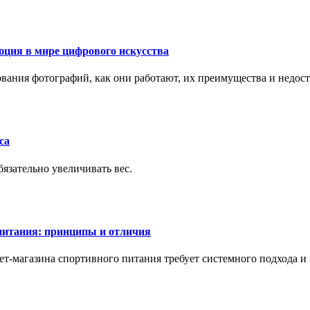
ция в мире цифрового искусства
рования фотографий, как они работают, их преимущества и недос
са
бязательно увеличивать вес.
питания: принципы и отличия
т-магазина спортивного питания требует системного подхода 