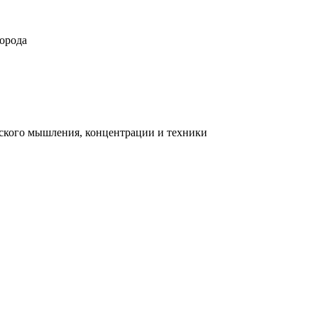
орода
ческого мышления, концентрации и техники