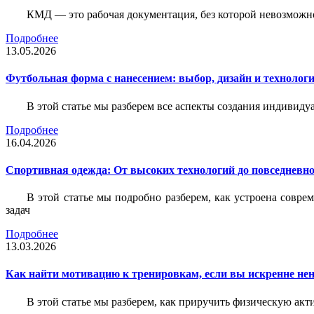
КМД — это рабочая документация, без которой невозможн
Подробнее
13.05.2026
Футбольная форма с нанесением: выбор, дизайн и технолог
В этой статье мы разберем все аспекты создания индивид
Подробнее
16.04.2026
Спортивная одежда: От высоких технологий до повседневно
В этой статье мы подробно разберем, как устроена совр
задач
Подробнее
13.03.2026
Как найти мотивацию к тренировкам, если вы искренне нен
В этой статье мы разберем, как приручить физическую акти