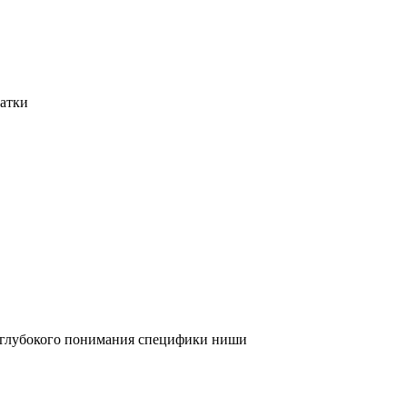
татки
и глубокого понимания специфики ниши