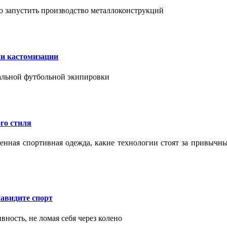
о запустить производство металлоконструкций
ии кастомизации
уальной футбольной экипировки
го стиля
еменная спортивная одежда, какие технологии стоят за привыч
авидите спорт
вность, не ломая себя через колено