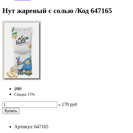
Нут жареный с солью /Код 647165
200
Скидка 15%
170
руб
x
Артикул: 647165