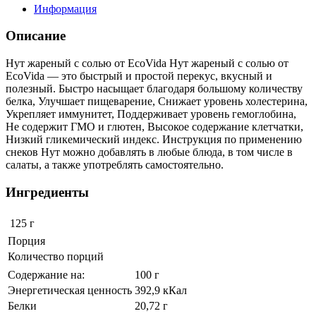
Информация
Описание
Нут жареный с солью от EcoVida Нут жареный с солью от
EcoVida — это быстрый и простой перекус, вкусный и
полезный. Быстро насыщает благодаря большому количеству
белка, Улучшает пищеварение, Снижает уровень холестерина,
Укрепляет иммунитет, Поддерживает уровень гемоглобина,
Не содержит ГМО и глютен, Высокое содержание клетчатки,
Низкий гликемический индекс. Инструкция по применению
снеков Нут можно добавлять в любые блюда, в том числе в
салаты, а также употреблять самостоятельно.
Ингредиенты
125 г
Порция
Количество порций
Содержание на:
100 г
Энергетическая ценность
392,9 кКал
Белки
20,72 г