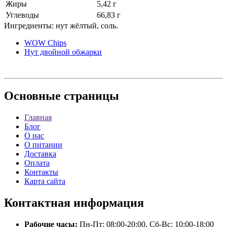
Жиры
5,42 г
Углеводы
66,83 г
Ингредиенты: нут жёлтый, соль.
WOW Chips
Нут двойной обжарки
Основные
страницы
Главная
Блог
О нас
О питании
Доставка
Оплата
Контакты
Карта сайта
Контактная
информация
Рабочие часы:
Пн-Пт: 08:00-20:00, Сб-Вс: 10:00-18:00