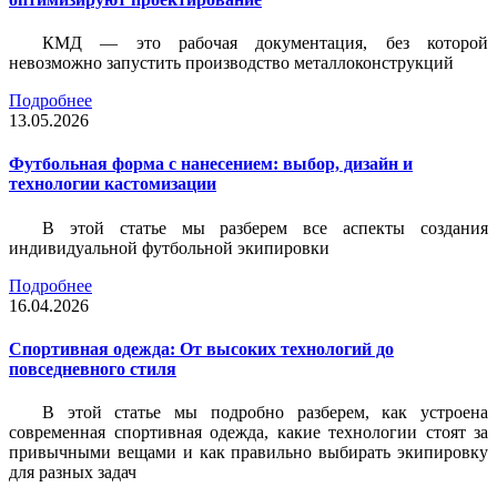
КМД — это рабочая документация, без которой
невозможно запустить производство металлоконструкций
Подробнее
13.05.2026
Футбольная форма с нанесением: выбор, дизайн и
технологии кастомизации
В этой статье мы разберем все аспекты создания
индивидуальной футбольной экипировки
Подробнее
16.04.2026
Спортивная одежда: От высоких технологий до
повседневного стиля
В этой статье мы подробно разберем, как устроена
современная спортивная одежда, какие технологии стоят за
привычными вещами и как правильно выбирать экипировку
для разных задач