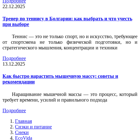
Подробнее
22.12.2025
Тренер по теннису в Болгарии: как выбрать и что учесть
при выборе
Теннис — это не только спорт, но и искусство, требующее
от спортсмена не только физической подготовки, но и
стратегического мышления, концентрации и техники
Подробнее
13.12.2025
Как быстро нарастить мышечную массу: советы и
рекомендации
Наращивание мышечной массы — это процесс, который
требует времени, усилий и правильного подхода
Подробнее
Главная
Снэки и питание
Снеки
EcoVida