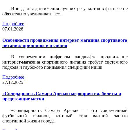
Иногда для достижения лучших результатов в фитнесе не
обязательно увеличивать вес.
Подробнее
07.01.2026
Особенности продвижения интернет-магазина спортивного
питания: принципы и отличия
В современном цифровом ландшафте продвижение
интернет-магазина спортивного питания требует системного
подхода и глубокого понимания специфики ниши
Подробнее
27.12.2025
«Солидарность Самара Арена»: мероприятия, билеты и
предстоящие матчи
«Солидарность Самара Арена» — это современный
футбольный стадион, который стал важной частью
спортивной жизни города