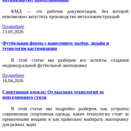
КМД — это рабочая документация, без которой
невозможно запустить производство металлоконструкций
Подробнее
13.05.2026
Футбольная форма с нанесением: выбор, дизайн и
технологии кастомизации
В этой статье мы разберем все аспекты создания
индивидуальной футбольной экипировки
Подробнее
16.04.2026
Спортивная одежда: От высоких технологий до
повседневного стиля
В этой статье мы подробно разберем, как устроена
современная спортивная одежда, какие технологии стоят за
привычными вещами и как правильно выбирать экипировку
для разных задач