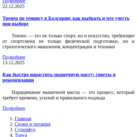
Подробнее
22.12.2025
Тренер по теннису в Болгарии: как выбрать и что учесть
при выборе
Теннис — это не только спорт, но и искусство, требующее
от спортсмена не только физической подготовки, но и
стратегического мышления, концентрации и техники
Подробнее
13.12.2025
Как быстро нарастить мышечную массу: советы и
рекомендации
Наращивание мышечной массы — это процесс, который
требует времени, усилий и правильного подхода
Подробнее
Главная
Снэки и питание
Суперфуд
Trawa