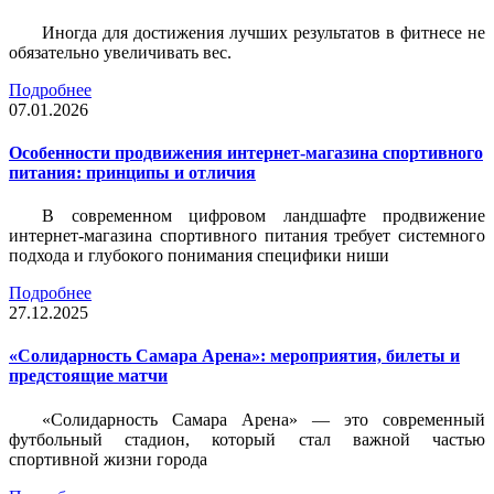
Иногда для достижения лучших результатов в фитнесе не
обязательно увеличивать вес.
Подробнее
07.01.2026
Особенности продвижения интернет-магазина спортивного
питания: принципы и отличия
В современном цифровом ландшафте продвижение
интернет-магазина спортивного питания требует системного
подхода и глубокого понимания специфики ниши
Подробнее
27.12.2025
«Солидарность Самара Арена»: мероприятия, билеты и
предстоящие матчи
«Солидарность Самара Арена» — это современный
футбольный стадион, который стал важной частью
спортивной жизни города