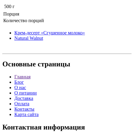
500 г
Порция
Количество порций
Крем-десерт «Сгущенное молоко»
Natural Walnut
Основные
страницы
Главная
Блог
О нас
О питании
Доставка
Оплата
Контакты
Карта сайта
Контактная
информация