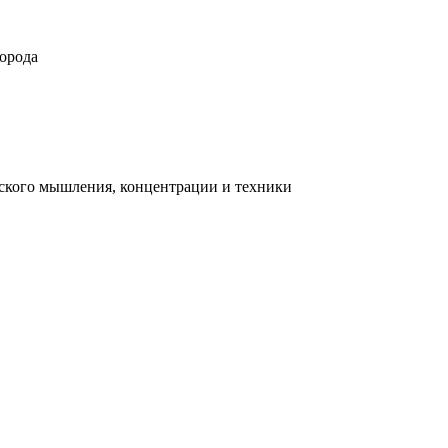
орода
ческого мышления, концентрации и техники