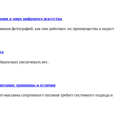
ция в мире цифрового искусства
рования фотографий, как они работают, их преимущества и недос
са
бязательно увеличивать вес.
питания: принципы и отличия
т-магазина спортивного питания требует системного подхода 