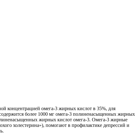
ой концентрацией омега-3 жирных кислот в 35%, для
) содержится более 1000 мг омега-3 полиненасыщенных жирных
полиненасыщенных жирных кислот омега-3. Омега-3 жирные
хого холестерина»), помогают в профилактике депрессий и
ь.