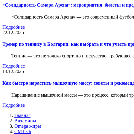
«Солидарность Самара Арена»: мероприятия, билеты и пр
«Солидарность Самара Арена» — это современный футболь
Подробнее
22.12.2025
Тренер по теннису в Болгарии: как выбрать и что учесть п
Теннис — это не только спорт, но и искусство, требующее
Подробнее
13.12.2025
Как быстро нарастить мышечную массу: советы и рекомен
Наращивание мышечной массы — это процесс, который тре
Подробнее
Главная
Витамины
Omega жиры
CMTech