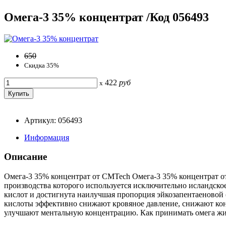
Омега-3 35% концентрат /Код 056493
650
Скидка 35%
422
руб
x
Артикул: 056493
Информация
Описание
Омега-3 35% концентрат от CMTech Омега-3 35% концентрат о
производства которого используется исключительно исландско
кислот и достигнута наилучшая пропорция эйкозапентаеновой
кислоты эффективно снижают кровяное давление, снижают ко
улучшают ментальную концентрацию. Как принимать омега жиры