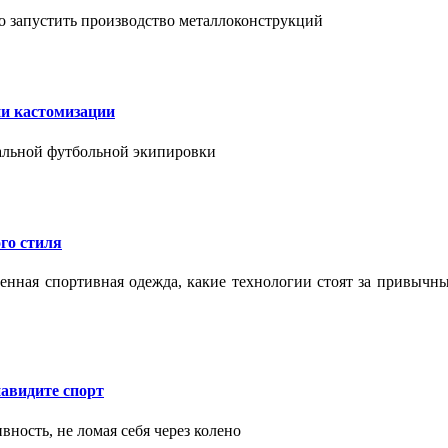
о запустить производство металлоконструкций
ии кастомизации
уальной футбольной экипировки
го стиля
еменная спортивная одежда, какие технологии стоят за привыч
авидите спорт
вность, не ломая себя через колено