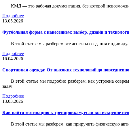
КМД — это рабочая документация, без которой невозможн
Подробнее
13.05.2026
Футбольная форма с нанесением: выбор, дизайн и технолог
В этой статье мы разберем все аспекты создания индивид
Подробнее
16.04.2026
Спортивная одежда: От высоких технологий до повседневно
В этой статье мы подробно разберем, как устроена совр
задач
Подробнее
13.03.2026
Как найти мотивацию к тренировкам, если вы искренне нен
В этой статье мы разберем, как приручить физическую акти