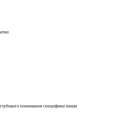
татки
и глубокого понимания специфики ниши