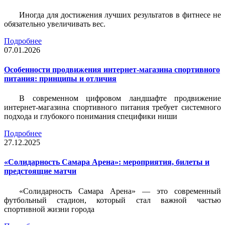
Иногда для достижения лучших результатов в фитнесе не
обязательно увеличивать вес.
Подробнее
07.01.2026
Особенности продвижения интернет-магазина спортивного
питания: принципы и отличия
В современном цифровом ландшафте продвижение
интернет-магазина спортивного питания требует системного
подхода и глубокого понимания специфики ниши
Подробнее
27.12.2025
«Солидарность Самара Арена»: мероприятия, билеты и
предстоящие матчи
«Солидарность Самара Арена» — это современный
футбольный стадион, который стал важной частью
спортивной жизни города