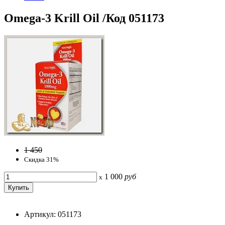
Omega-3 Krill Oil /Код 051173
1 450
Скидка 31%
1 000
руб
x
Артикул: 051173