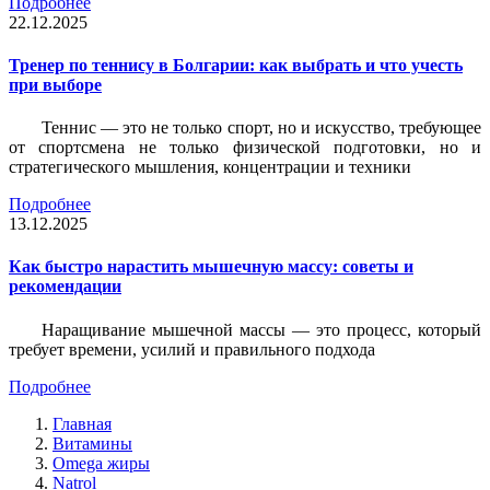
Подробнее
22.12.2025
Тренер по теннису в Болгарии: как выбрать и что учесть
при выборе
Теннис — это не только спорт, но и искусство, требующее
от спортсмена не только физической подготовки, но и
стратегического мышления, концентрации и техники
Подробнее
13.12.2025
Как быстро нарастить мышечную массу: советы и
рекомендации
Наращивание мышечной массы — это процесс, который
требует времени, усилий и правильного подхода
Подробнее
Главная
Витамины
Omega жиры
Natrol