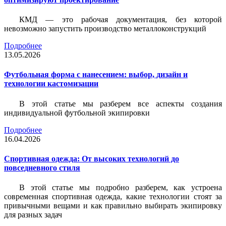
КМД — это рабочая документация, без которой
невозможно запустить производство металлоконструкций
Подробнее
13.05.2026
Футбольная форма с нанесением: выбор, дизайн и
технологии кастомизации
В этой статье мы разберем все аспекты создания
индивидуальной футбольной экипировки
Подробнее
16.04.2026
Спортивная одежда: От высоких технологий до
повседневного стиля
В этой статье мы подробно разберем, как устроена
современная спортивная одежда, какие технологии стоят за
привычными вещами и как правильно выбирать экипировку
для разных задач